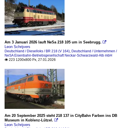
Am 3 Januari 2026 lauft NeSa 218 105 um in Seebrugg.

Leon Schrijvers
Deutschland / Dieselloks / BR 218 (V 164)
,
Deutschland / Unternehmen /
NeSA Eisenbahn-Betriebsgesellschaft Neckar-Schwarzwald-Alb mbH
223 1200x800 Px, 27.01.2026

Am 20 September 2025 steht 218 137 in CityBahn Farben ins DB
Museum in Koblenz-Lützel.

Leon Schrijvers