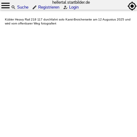
hellertal.startbilder.de
Suche
Registrieren
Login
Kübler Heavy Rail 218 117 durchfahrt solo Karst-Broicherseite am 12 Augustus 2025 und
wird vom offenbarer Weg fotografiert