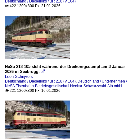
Deutschland / Dieselloks / BR 218 (V 164)
422 1200x800 Px, 21.01.2026

NeSa 218 105 steht während der Dreikönigsdampf am 3 Januar
2026 in Seebrugg.

Leon Schrijvers
Deutschland / Dieselloks / BR 218 (V 164)
,
Deutschland / Unternehmen /
NeSA Eisenbahn-Betriebsgesellschaft Neckar-Schwarzwald-Alb mbH
221 1200x800 Px, 16.01.2026
