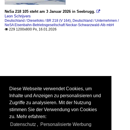
NeSa 218 105 steht am 3 Januar 2026 in Seebrugg.

Leon Schrijvers
Deutschland / Dieselloks / BR 218 (V 164)
,
Deutschland / Unternehmen /
NeSA Eisenbahn-Betriebsgesellschaft Neckar-Schwarzwald-Alb mbH
229 1200x800 Px, 16.01.2026

Diese Webseite verwendet Cookies, um
Inhalte und Anzeigen zu personalisieren und
Zugriffe zu analysieren. Mit der Nutzung
stimmen Sie der Verwendung von Cookies
zu. Mehr erfahren:
Datenschutz
,
Personalisierte Werbung