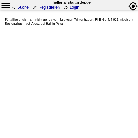
hellertal.startbilder.de
Suche
Registrieren
Login
Für all jene, die nicht nicht genug vom farblosen Winter haben: RhB Ge 4/4 621 mit einem
Regionalzug nach Arosa bei Halt in Peist