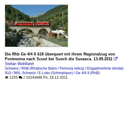
Die Rhb Ge 4/4 II 618 überquert mit ihrem Regionalzug von
Pontresina nach Scuol bei Susch die Susasca. 13.09.2011

Stefan Wohlfahrt
Schweiz / RhB (Rhätische Bahn / Ferrovia retica) / Engadinerlinie (Inntal)
910 / 960
,
Schweiz / E-Loks (Schmalspur) / Ge 4/4 II (RhB)
1255
1024x686 Px, 18.12.2011

 2