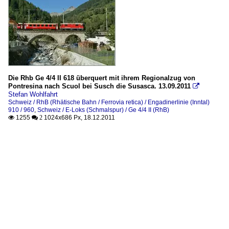
Die Rhb Ge 4/4 II 618 überquert mit ihrem Regionalzug von
Pontresina nach Scuol bei Susch die Susasca. 13.09.2011

Stefan Wohlfahrt
Schweiz / RhB (Rhätische Bahn / Ferrovia retica) / Engadinerlinie (Inntal)
910 / 960
,
Schweiz / E-Loks (Schmalspur) / Ge 4/4 II (RhB)
1255
1024x686 Px, 18.12.2011

 2