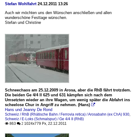
Stefan Wohlfahrt
24.12.2011 13:26
Auch wir möchten uns den Wünschen anschließen und allen
wunderschöne Festtage wünschen.
Stefan und Christine
Schneechaos am 25.12.2009 in Arosa, aber die RhB fährt trotzdem.
Die beiden Ge 4/4 II 625 und 631 kämpfen sich nach dem
Umsetzten wieder an ihre Wagen, um wenig später die Abfahrt ins
scheelose Chur in Angriff zu nehmen. (Hans)

Hans und Jeanny De Rond
Schweiz / RhB (Rhätische Bahn / Ferrovia retica) / Arosabahn (ex ChA) 930
,
Schweiz / E-Loks (Schmalspur) / Ge 4/4 II (RhB)
863
1024x779 Px, 22.12.2011

 2