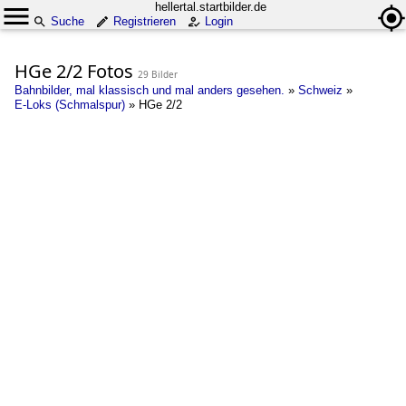
hellertal.startbilder.de
Suche
Registrieren
Login
HGe 2/2 Fotos
29 Bilder
Bahnbilder, mal klassisch und mal anders gesehen.
»
Schweiz
»
E-Loks (Schmalspur)
»
HGe 2/2