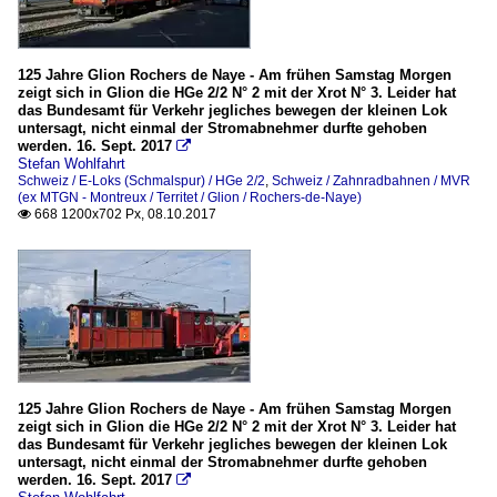
125 Jahre Glion Rochers de Naye - Am frühen Samstag Morgen
zeigt sich in Glion die HGe 2/2 N° 2 mit der Xrot N° 3. Leider hat
das Bundesamt für Verkehr jegliches bewegen der kleinen Lok
untersagt, nicht einmal der Stromabnehmer durfte gehoben
werden. 16. Sept. 2017

Stefan Wohlfahrt
Schweiz / E-Loks (Schmalspur) / HGe 2/2
,
Schweiz / Zahnradbahnen / MVR
(ex MTGN - Montreux / Territet / Glion / Rochers-de-Naye)
668 1200x702 Px, 08.10.2017

125 Jahre Glion Rochers de Naye - Am frühen Samstag Morgen
zeigt sich in Glion die HGe 2/2 N° 2 mit der Xrot N° 3. Leider hat
das Bundesamt für Verkehr jegliches bewegen der kleinen Lok
untersagt, nicht einmal der Stromabnehmer durfte gehoben
werden. 16. Sept. 2017
