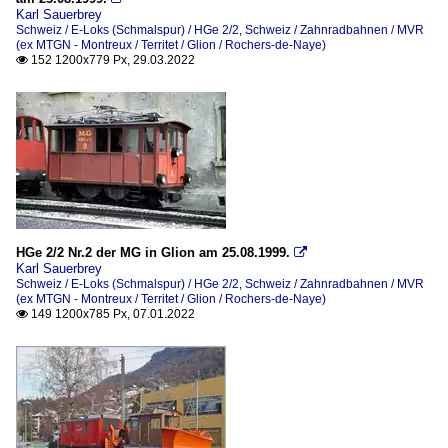
Karl Sauerbrey
Schweiz / E-Loks (Schmalspur) / HGe 2/2
,
Schweiz / Zahnradbahnen / MVR
(ex MTGN - Montreux / Territet / Glion / Rochers-de-Naye)
152 1200x779 Px, 29.03.2022

HGe 2/2 Nr.2 der MG in Glion am 25.08.1999.

Karl Sauerbrey
Schweiz / E-Loks (Schmalspur) / HGe 2/2
,
Schweiz / Zahnradbahnen / MVR
(ex MTGN - Montreux / Territet / Glion / Rochers-de-Naye)
149 1200x785 Px, 07.01.2022
