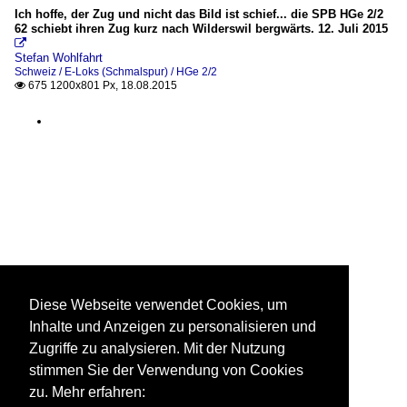
Ich hoffe, der Zug und nicht das Bild ist schief... die SPB HGe 2/2
62 schiebt ihren Zug kurz nach Wilderswil bergwärts. 12. Juli 2015

Stefan Wohlfahrt
Schweiz / E-Loks (Schmalspur) / HGe 2/2
675 1200x801 Px, 18.08.2015

Diese Webseite verwendet Cookies, um
Inhalte und Anzeigen zu personalisieren und
Zugriffe zu analysieren. Mit der Nutzung
stimmen Sie der Verwendung von Cookies
zu. Mehr erfahren: