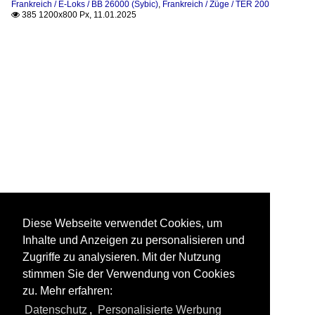
Frankreich / E-Loks / BB 26000 (Sybic)
,
Frankreich / Züge / TER 200
385 1200x800 Px, 11.01.2025

Diese Webseite verwendet Cookies, um
Inhalte und Anzeigen zu personalisieren und
Zugriffe zu analysieren. Mit der Nutzung
stimmen Sie der Verwendung von Cookies
zu. Mehr erfahren:
Datenschutz
,
Personalisierte Werbung