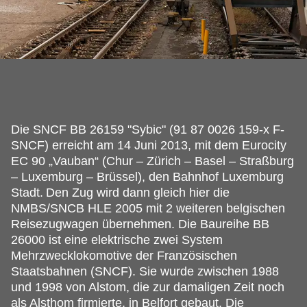
Die SNCF BB 26159 "Sybic" (91 87 0026 159-x F-
SNCF) erreicht am 14 Juni 2013, mit dem Eurocity
EC 90 „Vauban“ (Chur – Zürich – Basel – Straßburg
– Luxemburg – Brüssel), den Bahnhof Luxemburg
Stadt.
Den Zug wird dann gleich hier die
NMBS/SNCB HLE 2005 mit 2 weiteren belgischen
Reisezugwagen übernehmen. Die Baureihe BB
26000 ist eine elektrische zwei System
Mehrzwecklokomotive der Französischen
Staatsbahnen (SNCF). Sie wurde zwischen 1988
und 1998 von Alstom, die zur damaligen Zeit noch
als Alsthom firmierte, in Belfort gebaut. Die