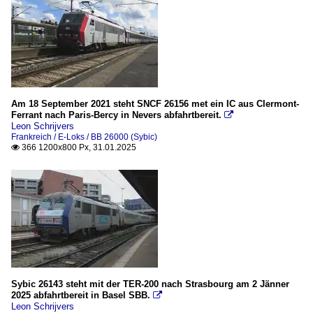
Am 18 September 2021 steht SNCF 26156 met ein IC aus Clermont-
Ferrant nach Paris-Bercy in Nevers abfahrtbereit.

Leon Schrijvers
Frankreich / E-Loks / BB 26000 (Sybic)
366 1200x800 Px, 31.01.2025

Sybic 26143 steht mit der TER-200 nach Strasbourg am 2 Jänner
2025 abfahrtbereit in Basel SBB.

Leon Schrijvers