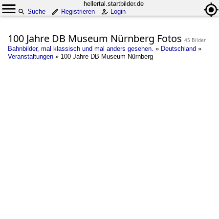
hellertal.startbilder.de
Suche
Registrieren
Login
100 Jahre DB Museum Nürnberg Fotos
45 Bilder
Bahnbilder, mal klassisch und mal anders gesehen.
»
Deutschland
»
Veranstaltungen
»
100 Jahre DB Museum Nürnberg