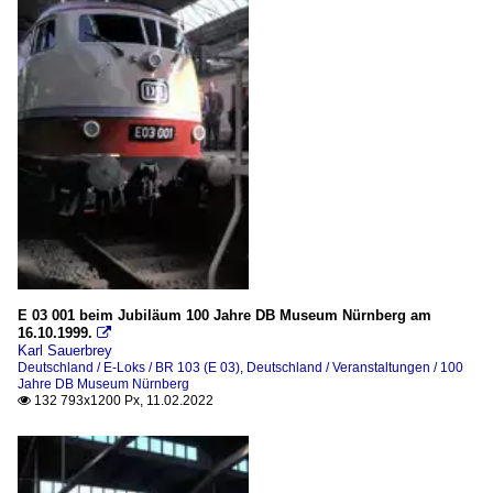
E 03 001 beim Jubiläum 100 Jahre DB Museum Nürnberg am
16.10.1999.

Karl Sauerbrey
Deutschland / E-Loks / BR 103 (E 03)
,
Deutschland / Veranstaltungen / 100
Jahre DB Museum Nürnberg
132 793x1200 Px, 11.02.2022
