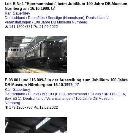
Lok B Nr.1 "Ebermannstadt" beim Jubiläum 100 Jahre DB-Museum
Nürnberg am 16.10.1999.

Karl Sauerbrey
Deutschland / Dampfloks / Sonstige (Normalspur)
,
Deutschland /
Veranstaltungen / 100 Jahre DB Museum Nürnberg
141 1200x781 Px, 21.02.2022

E 03 001 und 116 009-2 in der Ausstellung zum Jubiläum 100 Jahre
DB Museum Nürnberg am 16.10.1999.

Karl Sauerbrey
Deutschland / E-Loks / BR 103 (E 03)
,
Deutschland / E-Loks / BR 116 (E 16,
Bay. ES 1)
,
Deutschland / Veranstaltungen / 100 Jahre DB Museum
Nürnberg
179 1200x706 Px, 12.02.2022
