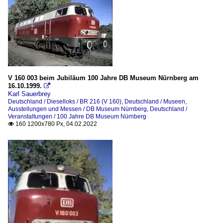
V 160 003 beim Jubiläum 100 Jahre DB Museum Nürnberg am
16.10.1999.

Karl Sauerbrey
Deutschland / Dieselloks / BR 216 (V 160)
,
Deutschland / Museen,
Ausstellungen und Messen / DB Museum Nürnberg
,
Deutschland /
Veranstaltungen / 100 Jahre DB Museum Nürnberg
160 1200x780 Px, 04.02.2022
