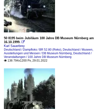
50 8195 beim Jubiläum 100 Jahre DB Museum Nürnberg am
16.10.1999.

Karl Sauerbrey
Deutschland / Dampfloks / BR 52.80 (Reko)
,
Deutschland / Museen,
Ausstellungen und Messen / DB Museum Nürnberg
,
Deutschland /
Veranstaltungen / 100 Jahre DB Museum Nürnberg
136 794x1200 Px, 29.01.2022
