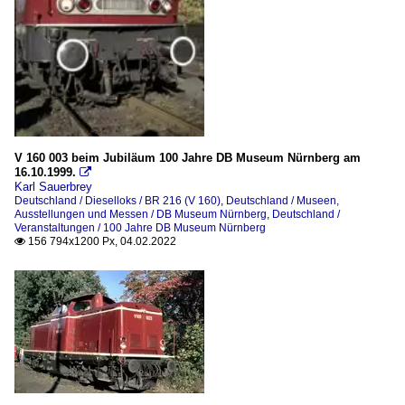
V 160 003 beim Jubiläum 100 Jahre DB Museum Nürnberg am
16.10.1999.

Karl Sauerbrey
Deutschland / Dieselloks / BR 216 (V 160)
,
Deutschland / Museen,
Ausstellungen und Messen / DB Museum Nürnberg
,
Deutschland /
Veranstaltungen / 100 Jahre DB Museum Nürnberg
156 794x1200 Px, 04.02.2022
