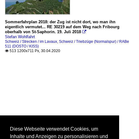
Sommerfahrplan 2018: der Zug ist nicht dort, wo man ihn
eigentlich vermutet... RE 30219 auf dem Weg nach Fribourg
oberhalb von St-Saphorin. 19. Juli 2018

Stefan Wohlfahrt
Schweiz / Strecken / im Lavaux
,
Schweiz / Triebzüge (Normalspur) / RABe
511 (DOSTO / KISS)
513 1200x711 Px, 30.04.2020

Diese Webseite verwendet Cookies, um
Inhalte und Anzeigen zu personalisieren und