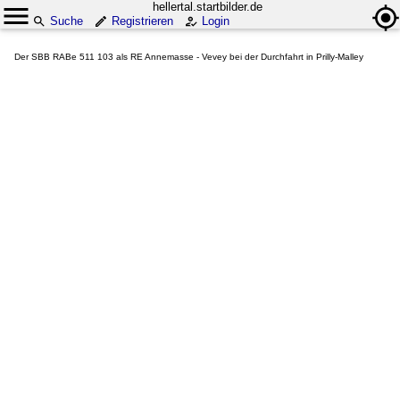
hellertal.startbilder.de
Suche
Registrieren
Login
Der SBB RABe 511 103 als RE Annemasse - Vevey bei der Durchfahrt in Prilly-Malley