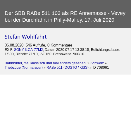
Der SBB RABe 511 103 als RE Annemasse - Vevey
bei der Durchfahrt in Prilly-Malley.
17. Juli 2020
Stefan Wohlfahrt
06.08.2020, 546 Aufrufe, 0 Kommentare
EXIF:
SONY ILCA-77M2
, Datum 2020:07:17 13:38:15, Belichtungsdauer:
1/800, Blende: 71/10, ISO160, Brennweite: 500/10
Bahnbilder, mal klassisch und mal anders gesehen.
»
Schweiz
»
Triebzüge (Normalspur)
»
RABe 511 (DOSTO / KISS)
»
ID 708061