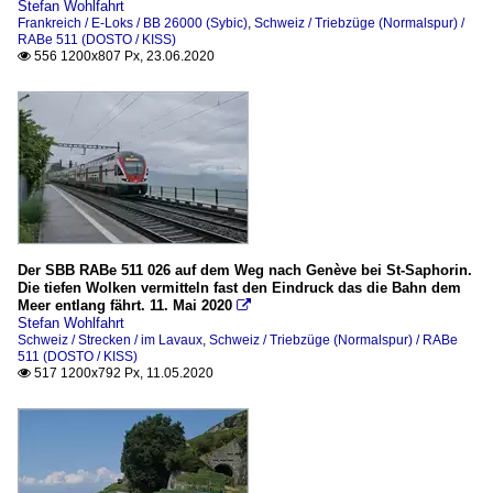
Stefan Wohlfahrt
Frankreich / E-Loks / BB 26000 (Sybic)
,
Schweiz / Triebzüge (Normalspur) /
RABe 511 (DOSTO / KISS)
556 1200x807 Px, 23.06.2020

Der SBB RABe 511 026 auf dem Weg nach Genève bei St-Saphorin.
Die tiefen Wolken vermitteln fast den Eindruck das die Bahn dem
Meer entlang fährt. 11. Mai 2020

Stefan Wohlfahrt
Schweiz / Strecken / im Lavaux
,
Schweiz / Triebzüge (Normalspur) / RABe
511 (DOSTO / KISS)
517 1200x792 Px, 11.05.2020
