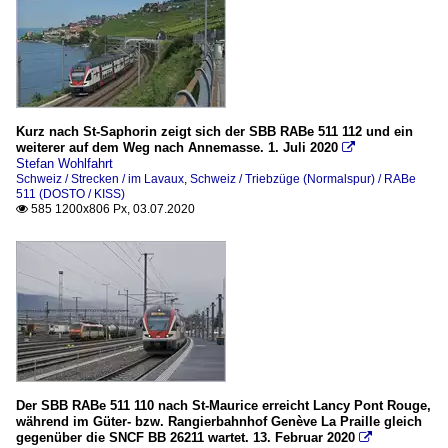
Kurz nach St-Saphorin zeigt sich der SBB RABe 511 112 und ein
weiterer auf dem Weg nach Annemasse. 1. Juli 2020

Stefan Wohlfahrt
Schweiz / Strecken / im Lavaux
,
Schweiz / Triebzüge (Normalspur) / RABe
511 (DOSTO / KISS)
585 1200x806 Px, 03.07.2020

Der SBB RABe 511 110 nach St-Maurice erreicht Lancy Pont Rouge,
während im Güter- bzw. Rangierbahnhof Genève La Praille gleich
gegenüber die SNCF BB 26211 wartet. 13. Februar 2020
