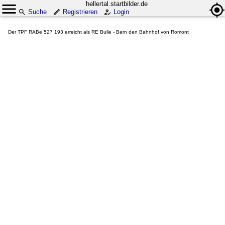
hellertal.startbilder.de
Suche
Registrieren
Login
Der TPF RABe 527 193 erreicht als RE Bulle - Bern den Bahnhof von Romont