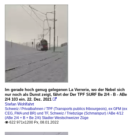
Im gerade hoch genug gelegenen La Verrerie, wo der Nebel sich
nur noch als Dunst zeigt, fährt der Der TPF SURF Be 2/4 - B - ABe
2/4 103 ein. 22. Dez. 2021

Stefan Wohlfahrt
Schweiz / Privatbahnen / TPF (Transports publics fribourgeois), ex GFM (ex
CEG, FMA und BR) und TF
,
Schweiz / Triebzüge (Schmalspur) / ABe 4/12
(ABe 2/4 + B + Be 2/4) Stadler Westschweizer Züge
622 971x1200 Px, 08.01.2022
