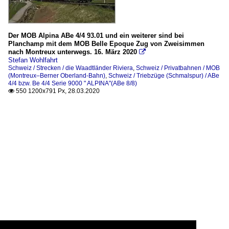
Der MOB Alpina ABe 4/4 93.01 und ein weiterer sind bei
Planchamp mit dem MOB Belle Epoque Zug von Zweisimmen
nach Montreux unterwegs. 16. März 2020

Stefan Wohlfahrt
Schweiz / Strecken / die Waadtländer Riviera
,
Schweiz / Privatbahnen / MOB
(Montreux–Berner Oberland-Bahn)
,
Schweiz / Triebzüge (Schmalspur) / ABe
4/4 bzw. Be 4/4 Serie 9000 " ALPINA"(ABe 8/8)
550 1200x791 Px, 28.03.2020
