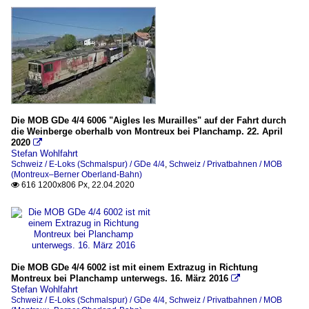
Die MOB GDe 4/4 6006 "Aigles les Murailles" auf der Fahrt durch
die Weinberge oberhalb von Montreux bei Planchamp. 22. April
2020

Stefan Wohlfahrt
Schweiz / E-Loks (Schmalspur) / GDe 4/4
,
Schweiz / Privatbahnen / MOB
(Montreux–Berner Oberland-Bahn)
616 1200x806 Px, 22.04.2020

Die MOB GDe 4/4 6002 ist mit einem Extrazug in Richtung
Montreux bei Planchamp unterwegs. 16. März 2016

Stefan Wohlfahrt
Schweiz / E-Loks (Schmalspur) / GDe 4/4
,
Schweiz / Privatbahnen / MOB