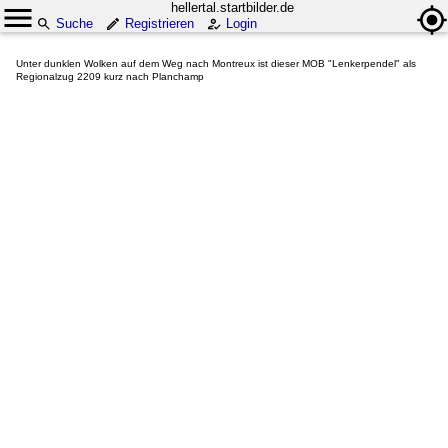
hellertal.startbilder.de
Suche
Registrieren
Login
Unter dunklen Wolken auf dem Weg nach Montreux ist dieser MOB "Lenkerpendel" als
Regionalzug 2209 kurz nach Planchamp