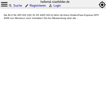
hellertal.startbilder.de
Suche
Registrieren
Login
Die BLS Re 465 002 (UIC 91 85 4465 002-4) fährt mit ihrem GoldenPass Express GPX
4068 von Montreux nach Interlaken Ost bei Weissenburg über die ...