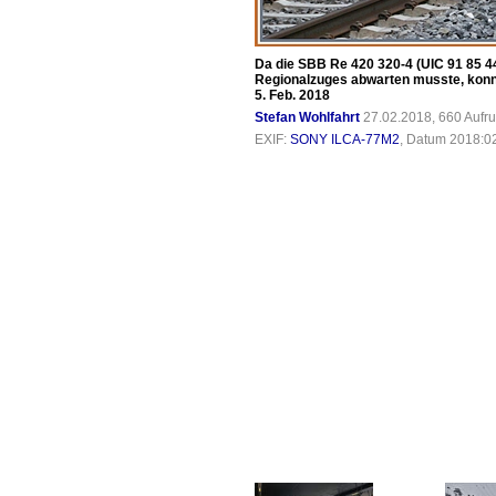
Da die SBB Re 420 320-4 (UIC 91 85 4
Regionalzuges abwarten musste, konnt
5. Feb. 2018
Stefan Wohlfahrt
27.02.2018, 660 Aufr
EXIF:
SONY ILCA-77M2
, Datum 2018:02