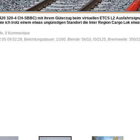
420 320-4 CH-SBBC) mit ihrem Güterzug beim virtuellen ETCS L2 Ausfahrtsignal
e ich trotz einem etwas ungünstigen Standort die Inter Region Cargo Lok etw
ufe, 0 Kommentare
:05 09:52:28, Belichtungsdauer: 1/160, Blende: 56/10, ISO125, Brennweite: 350/1