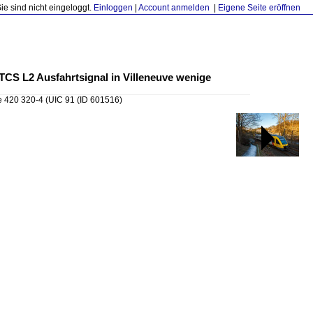
Sie sind nicht eingeloggt.
Einloggen
|
Account anmelden
|
Eigene Seite eröffnen
TCS L2 Ausfahrtsignal in Villeneuve wenige
e 420 320-4 (UIC 91
(ID 601516)