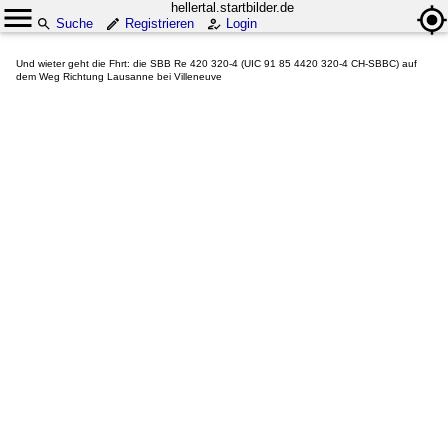
hellertal.startbilder.de
Suche
Registrieren
Login
Und wieter geht die Fhrt: die SBB Re 420 320-4 (UIC 91 85 4420 320-4 CH-SBBC) auf
dem Weg Richtung Lausanne bei Villeneuve