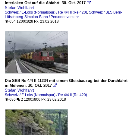
Interlaken Ost auf die Abfahrt. 30. Okt. 2017

Stefan Wohlfahrt
Schweiz / E-Loks (Normalspur) / Re 4/4 II (Re 420)
,
Schweiz / BLS Bern-
Lötschberg-Simplon-Bahn / Personenverkehr
654 1200x828 Px, 23.02.2018

Die SBB Re 4/4 II 11234 mit einem Gleisbauzug bei der Durchfahrt
in Mülenen. 30. Okt. 2017

Stefan Wohlfahrt
Schweiz / E-Loks (Normalspur) / Re 4/4 II (Re 420)
686
1200x806 Px, 23.02.2018

 2