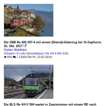
Die SBB Re 420 297-4 mit einem (Dienst)-Güterzug bei St-Saphorin.
16. Okt. 2017

Stefan Wohlfahrt
Schweiz / E-Loks (Normalspur) / Re 4/4 II (Re 420)
655
1200x794 Px, 23.02.2018

 2
Die BLS Re 4/4 II 504 wartet in Zweisimmen mit einem RE nach