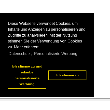
Diese Webseite verwendet Cookies, um
Inhalte und Anzeigen zu personalisieren und
Zugriffe zu analysieren. Mit der Nutzung
stimmen Sie der Verwendung von Cookies
zu. Mehr erfahren:
Datenschutz
,
Personalisierte Werbung
Ich stimme zu und
erlaube
Ich stimme zu
personalisierte
Werbung
Datenschutzerklärung
|
Impressum
|
Kontakt