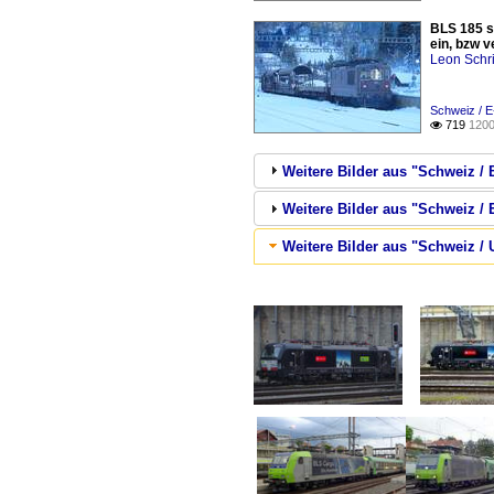
BLS 185 s
ein, bzw 
Leon Schri
Schweiz / E
719
1200

Weitere Bilder aus "Schweiz /
Weitere Bilder aus "Schweiz / E
Weitere Bilder aus "Schweiz 