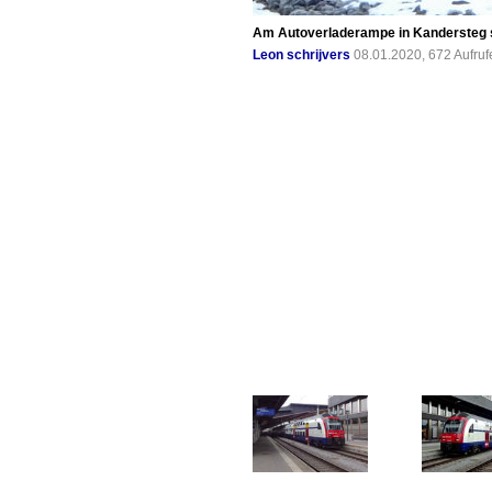
Am Autoverladerampe in Kandersteg s
Leon schrijvers
08.01.2020, 672 Aufru