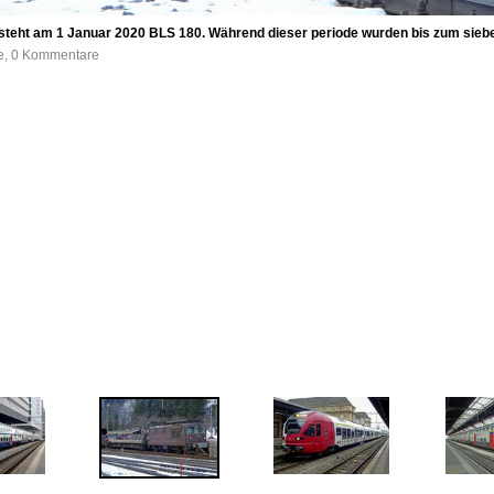
teht am 1 Januar 2020 BLS 180. Während dieser periode wurden bis zum sie
fe, 0 Kommentare