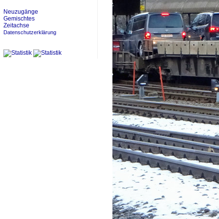
Neuzugänge
Gemischtes
Zeitachse
Datenschutzerklärung