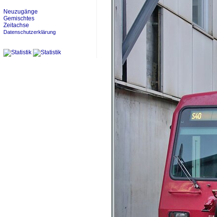
Neuzugänge
Gemischtes
Zeitachse
Datenschutzerklärung