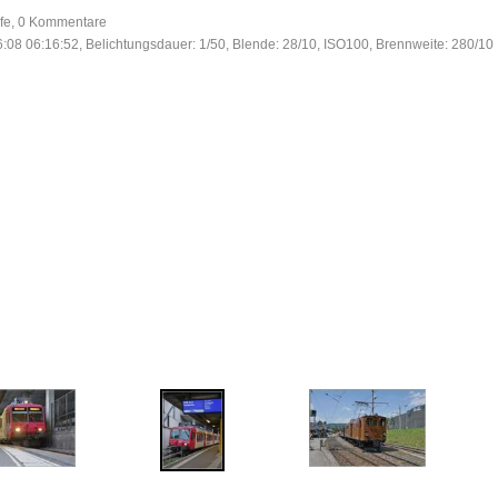
ufe, 0 Kommentare
:08 06:16:52, Belichtungsdauer: 1/50, Blende: 28/10, ISO100, Brennweite: 280/10