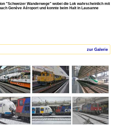
tion "Schweizer Wanderwege" wobei die Lok wahrscheinlich mit
g nach Genève Aéroport und konnte beim Halt in Lausanne
zur Galerie