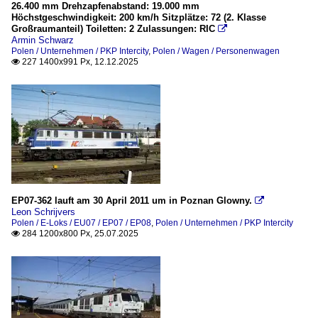
26.400 mm Drehzapfenabstand: 19.000 mm
Höchstgeschwindigkeit: 200 km/h Sitzplätze: 72 (2. Klasse
Großraumanteil) Toiletten: 2 Zulassungen: RIC

Armin Schwarz
Polen / Unternehmen / PKP Intercity
,
Polen / Wagen / Personenwagen
227 1400x991 Px, 12.12.2025

EP07-362 lauft am 30 April 2011 um in Poznan Glowny.

Leon Schrijvers
Polen / E-Loks / EU07 / EP07 / EP08
,
Polen / Unternehmen / PKP Intercity
284 1200x800 Px, 25.07.2025
