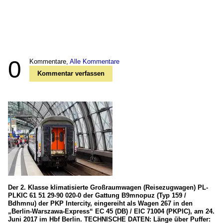
0
Kommentare,
Alle Kommentare
Kommentar verfassen
Der 2. Klasse klimatisierte Großraumwagen (Reisezugwagen) PL-
PLKIC 61 51 29-90 020-0 der Gattung B9mnopuz (Typ 159 /
Bdhmnu) der PKP Intercity, eingereiht als Wagen 267 in den
„Berlin-Warszawa-Express“ EC 45 (DB) / EIC 71004 (PKPIC), am 24.
Juni 2017 im Hbf Berlin. TECHNISCHE DATEN: Länge über Puffer: