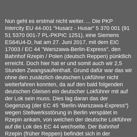
Nun geht es erstmal nicht weiter.
... Die PKP
Intercity EU 44-001 "Husarz - Husar" 5 370 001 (91
51 5370 001-7 PL-PKPIC 1251), eine Siemens
ES64U4-D, hat am 27. Juni 2017, mit dem EIC
17003 / EC 44 "Warszawa-Berlin-Express", den
Bahnhof Rzepin / Polen (deutsch Reppen) pünktlich
erreicht. Doch hier hat er und somit auch wir 2,5
Stunden Zwangsaufenthalt. Grund dafür war das wir
ohne den zusätzlich deutschen Lokführer nicht
weiterfahren konnten, da auf den bald folgenden
deutschen Gleisen ein deutscher Lokführer mit auf
der Lok sein muss. Dies lag daran das der
Gegenzug (der EC 45 "Berlin-Warszawa-Express")
wegen Stellwerksstörung in Berlin verspätet in
Rzepin ankam, von welchen der deutsche Lokführer
auf die Lok des EC 44 wechselte. Der Bahnhof
Rzepin (früher Reppen) befindet sich in der