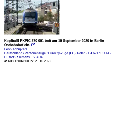
Kopfball! PKPIC 370 001 treft am 19 September 2020 in Berlin
Ostbahnhof ein.

Leon schrijvers
Deutschland / Personenzüge / Eurocity-Züge (EC)
,
Polen / E-Loks / EU 44 -
Husarz - Siemens ES64U4
608 1200x800 Px, 21.10.2022
