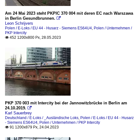
Am 24 Mai 2023 steht PKPIC 370 004 mit deren EC nach Warszawa
in Berlin Gesundbrunnen.

Leon Schrijvers
Polen / E-Loks / EU 44 - Husarz - Siemens ES64U4
,
Polen / Unternehmen /
PKP Intercity
452 1200x800 Px, 28.05.2023

PKP 370 003 mit Intercity bei der Jannowitzbrücke in Berlin am
24.10.2019.

Karl Sauerbrey
Deutschland / E-Loks / _Ausländische Loks
,
Polen / E-Loks / EU 44 - Husarz
- Siemens ES64U4
,
Polen / Unternehmen / PKP Intercity
91 1200x879 Px, 24.04.2023
