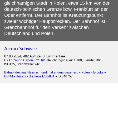
gleichnamigen Stadt in Polen, etwa 15 km von der
deutsch-polnischen Grenze bzw. Frankfurt an der
Oder entfernt. Der Bahnhof ist Kreuzungspunkt
zweier wichtiger Hauptstrecken. Der Bahnhof ist
Grenzbahnhof für den Verkehr zwischen
Deutschland und Polen.
Armin Schwarz
07.03.2024, 482 Aufrufe, 0 Kommentare
EXIF:
Canon Canon EOS 6D
, Belichtungsdauer: 1/100, Blende: 10/1,
ISO125, Brennweite: 24/1
Bahnbilder, mal klassisch und mal anders gesehen.
»
Polen
»
E-Loks
»
EU 44 - Husarz - Siemens ES64U4
»
ID 840757