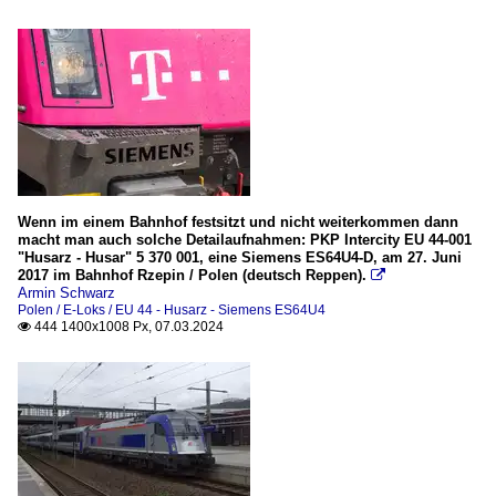
Wenn im einem Bahnhof festsitzt und nicht weiterkommen dann
macht man auch solche Detailaufnahmen: PKP Intercity EU 44-001
"Husarz - Husar" 5 370 001, eine Siemens ES64U4-D, am 27. Juni
2017 im Bahnhof Rzepin / Polen (deutsch Reppen).

Armin Schwarz
Polen / E-Loks / EU 44 - Husarz - Siemens ES64U4
444 1400x1008 Px, 07.03.2024
