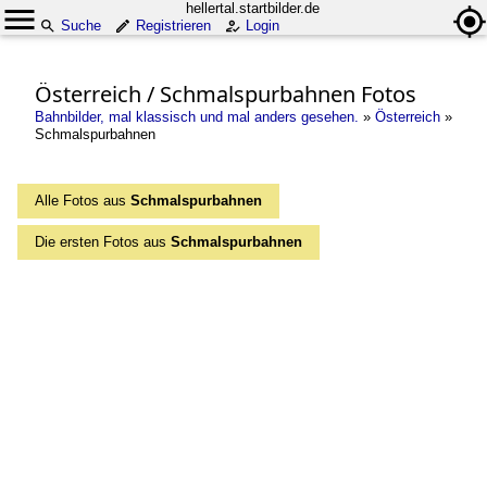
hellertal.startbilder.de
Suche
Registrieren
Login
Österreich / Schmalspurbahnen Fotos
Bahnbilder, mal klassisch und mal anders gesehen.
»
Österreich
»
Schmalspurbahnen
Alle Fotos aus
Schmalspurbahnen
Die ersten Fotos aus
Schmalspurbahnen