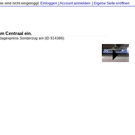
Sie sind nicht eingeloggt.
Einloggen
|
Account anmelden
|
Eigene Seite eröffnen
m Centraal ein.
gsdagexpress Sonderzug am
(ID 914386)