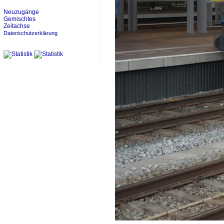
Neuzugänge
Gemischtes
Zeitachse
Datenschutzerklärung