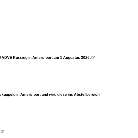
er RADVE Kurzzug in Amersfoort am 1 Augustus 2026.

uppeld in Amersfoort und wird diese ins Abstellbereich
