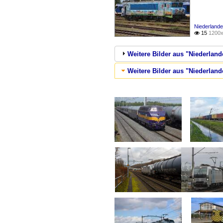
Niederlande
15
1200x

Weitere Bilder aus "Niederland
Weitere Bilder aus "Niederland