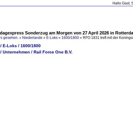
Hallo Gast, 
sdagexpress Sonderzug am Morgen von 27 April 2026 in Rotterda
rs gesehen.
»
Niederlande
»
E-Loks
»
1600/1800
»
RFO 1831 treft mit der Konin
/ E-Loks / 1600/1800
/ Unternehmen / Rail Force One B.V.