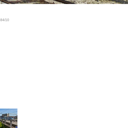
 84/10