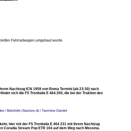
kompletten Fahrradwagen umgebaut wurde.
 ihrem Nachtzug ICN 1959 von Roma Termini (ab 23:30) nach
indet sich die FS Trenitalia E 464.350, die bei der Traktion des
alien / Bahnhöfe (Stazione di) / Taormina-Giardini
hr, hier mit der FS Trenitalia E 464 231 mit ihrem Nachtzug
ben Coradia Stream Pop ETR 104 auf dem Weg nach Messina.