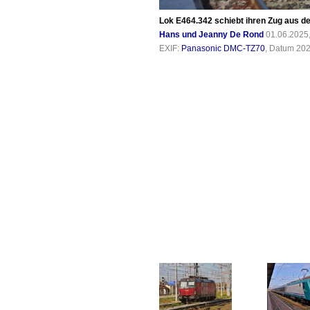
Lok E464.342 schiebt ihren Zug aus d
Hans und Jeanny De Rond
01.06.2025
EXIF:
Panasonic DMC-TZ70
, Datum 202