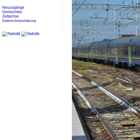
Neuzugänge
Gemischtes
Zeitachse
Datenschutzerklärung