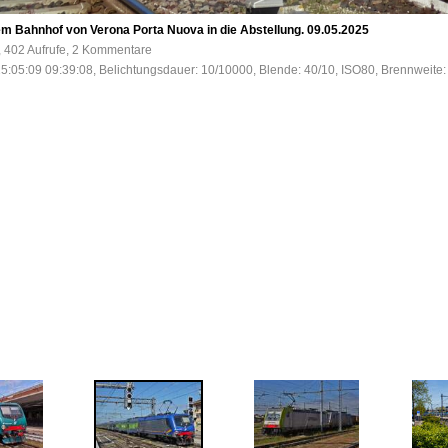
em Bahnhof von Verona Porta Nuova in die Abstellung. 09.05.2025
, 402 Aufrufe, 2 Kommentare
5:05:09 09:39:08, Belichtungsdauer: 10/10000, Blende: 40/10, ISO80, Brennweite: