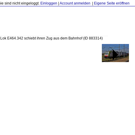
Sie sind nicht eingeloggt.
Einloggen
|
Account anmelden
|
Eigene Seite eröffnen
»
Lok E464.342 schiebt ihren Zug aus dem Bahnhof
(ID 883314)