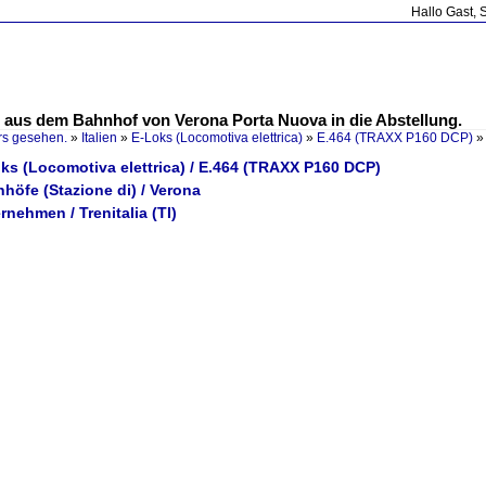
Hallo Gast, 
g aus dem Bahnhof von Verona Porta Nuova in die Abstellung.
rs gesehen.
»
Italien
»
E-Loks (Locomotiva elettrica)
»
E.464 (TRAXX P160 DCP)
Loks (Locomotiva elettrica) / E.464 (TRAXX P160 DCP)
hnhöfe (Stazione di) / Verona
ernehmen / Trenitalia (TI)