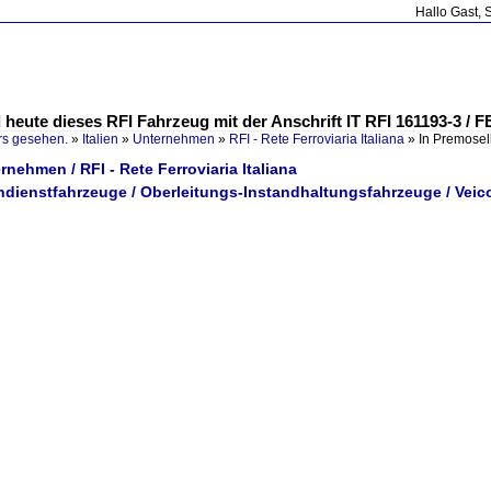
Hallo Gast, 
heute dieses RFI Fahrzeug mit der Anschrift IT RFI 161193-3 / F
rs gesehen.
»
Italien
»
Unternehmen
»
RFI - Rete Ferroviaria Italiana
»
In Premosel
ernehmen / RFI - Rete Ferroviaria Italiana
hndienstfahrzeuge / Oberleitungs-Instandhaltungsfahrzeuge / Veic