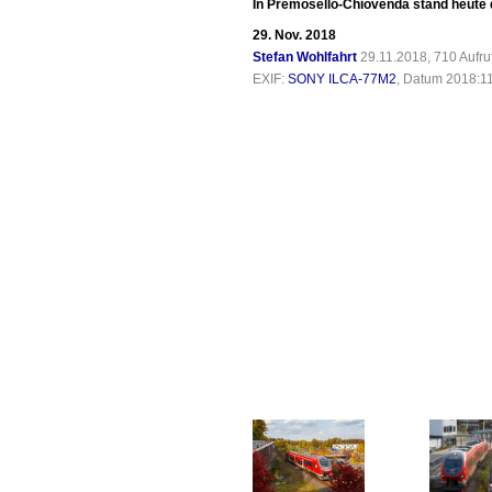
In Premosello-Chiovenda stand heute d
29. Nov. 2018
Stefan Wohlfahrt
29.11.2018, 710 Aufr
EXIF:
SONY ILCA-77M2
, Datum 2018:11