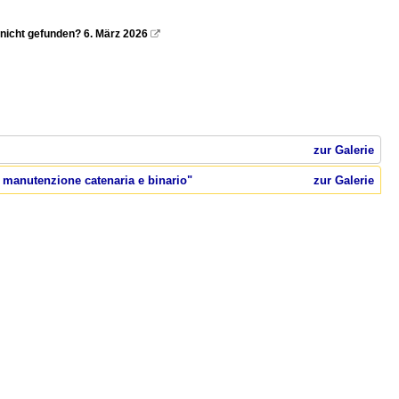
n nicht gefunden? 6. März 2026

zur Galerie
r manutenzione catenaria e binario"
zur Galerie