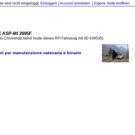
Sie sind nicht eingeloggt.
Einloggen
|
Account anmelden
|
Eigene Seite eröffnen
E ASP-MI 2695F.
lo-Chiovenda stand heute dieses RFI Fahrzeug mit
(ID 639535)
oli per manutenzione catenaria e binario