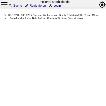
hellertal.startbilder.de
Suche
Registrieren
Login
Der SBB RABe 503 022-7 "Johann Wolfgang von Goethe" fährt als EC 151 von Milano
nach Frankfurt durch den Bahnhof von Cuzzago Richtung Domodossola, ...