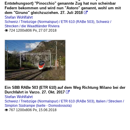
Entstehungsort) "Pinocchio" genannte Zug hat nun scheinbar
Federn bekommen und wird nun "Astoro" genannt, wohl um mit
dem "Giruno" gleichzuziehen. 27. Juli 2018

Stefan Wohlfahrt
Schweiz / Triebzüge (Normalspur) / ETR 610 (RABe 503)
,
Schweiz /
Strecken / die Waadtländer Riviera
724 1200x806 Px, 27.07.2018

Ein SBB RABe 503 (ETR 610) auf dem Weg Richtung Milano bei der
Durchfahrt in Varzo. 27. Okt. 2017

Stefan Wohlfahrt
Schweiz / Triebzüge (Normalspur) / ETR 610 (RABe 503)
,
Italien / Strecken /
Simplon Südrampe (Iselle - Domodossola)
767 1200x806 Px, 15.06.2018
