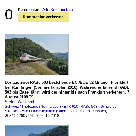
0
Kommentare,
Alle Kommentare
Kommentar verfassen
Der aus zwei RABe 503 bestehende EC /ECE 52 Milano - Frankfurt
bei Rümlingen (Sommerfahrplan 2018). Während er führend RABE
503 bis Basel fährt, wird der hinter bis nach Frankfurt verkehern. 7.
August 2108

Stefan Wohlfahrt
Schweiz / Triebzüge (Normalspur) / ETR 610 (RABe 503)
,
Schweiz /
Strecken / Alte Hauensteinlinie (Olten - Läufelfingen - Sissach)
846 1200x776 Px, 26.10.2018
