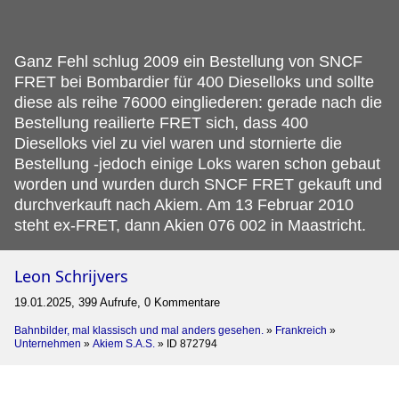
Ganz Fehl schlug 2009 ein Bestellung von SNCF
FRET bei Bombardier für 400 Dieselloks und sollte
diese als reihe 76000 eingliederen: gerade nach die
Bestellung reailierte FRET sich, dass 400
Dieselloks viel zu viel waren und stornierte die
Bestellung -jedoch einige Loks waren schon gebaut
worden und wurden durch SNCF FRET gekauft und
durchverkauft nach Akiem.
Am 13 Februar 2010
steht ex-FRET, dann Akien 076 002 in Maastricht.
Leon Schrijvers
19.01.2025, 399 Aufrufe, 0 Kommentare
Bahnbilder, mal klassisch und mal anders gesehen.
»
Frankreich
»
Unternehmen
»
Akiem S.A.S.
»
ID 872794