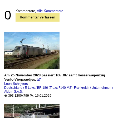
0
Kommentare,
Alle Kommentare
Kommentar verfassen
Am 25 November 2020 passiert 186 387 samt Kesselwagenzug
Venlo-Vierpaardjes.

Leon Schrijvers
Deutschland / E-Loks / BR 186 (Traxx F140 MS)
,
Frankreich / Unternehmen /
Akiem S.A.S.
393 1200x799 Px, 16.01.2025
