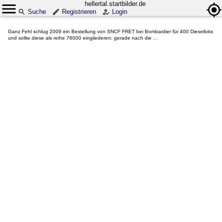
hellertal.startbilder.de
Suche
Registrieren
Login
Ganz Fehl schlug 2009 ein Bestellung von SNCF FRET bei Bombardier für 400 Dieselloks
und sollte diese als reihe 76000 eingliederen: gerade nach die ...