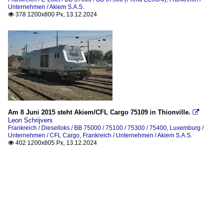
Unternehmen / Akiem S.A.S.
378 1200x800 Px, 13.12.2024

Am 8 Juni 2015 steht Akiem/CFL Cargo 75109 in Thionville.

Leon Schrijvers
Frankreich / Dieselloks / BB 75000 / 75100 / 75300 / 75400
,
Luxemburg /
Unternehmen / CFL Cargo
,
Frankreich / Unternehmen / Akiem S.A.S.
402 1200x805 Px, 13.12.2024
