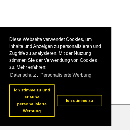
Diese Webseite verwendet Cookies, um
Inhalte und Anzeigen zu personalisieren und
Zugriffe zu analysieren. Mit der Nutzung
stimmen Sie der Verwendung von Cookies
zu. Mehr erfahren:
Datenschutz
,
Personalisierte Werbung
Ich stimme zu und
erlaube
Ich stimme zu
personalisierte
Werbung
Datenschutzerklärung
|
Impressum
|
Kontakt