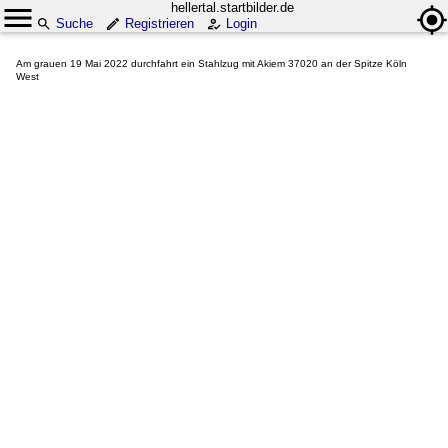
hellertal.startbilder.de
Suche
Registrieren
Login
Am grauen 19 Mai 2022 durchfahrt ein Stahlzug mit Akiem 37020 an der Spitze Köln
West