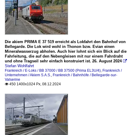
Die akiem PRIMA E 37 519 erreicht als Lokfahrt den Bahnhof von
Bellegarde. Die Lok wird wohl in Thonon bzw. Evian einen
Mineralwasserzug abholen. Auch hier lohnt sich ein Blick auf die
Fahrleitung, die auf den Nebengleisen mit nur einem Fahrdraht
und ohne Tragseil sehr einfach konstruiert ist. 26. August 2024

Stefan Wohlfahrt
Frankreich / E-Loks / BB 37000 / BB 37500 (Prima EL3U/4)
,
Frankreich /
Unternehmen / Akiem S.A.S.
,
Frankreich / Bahnhöfe / Bellegarde-sur-
Valserine
450 1400x1024 Px, 08.12.2024
