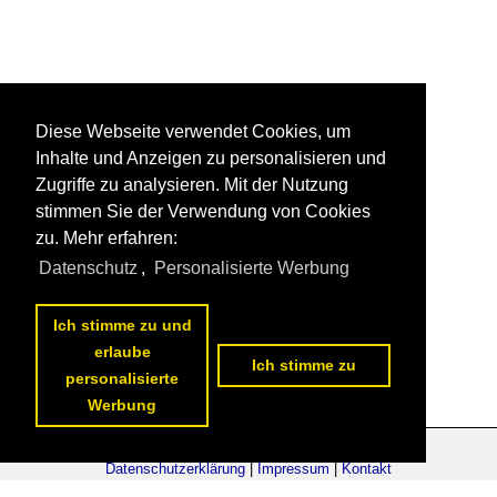
Diese Webseite verwendet Cookies, um
Inhalte und Anzeigen zu personalisieren und
Zugriffe zu analysieren. Mit der Nutzung
stimmen Sie der Verwendung von Cookies
zu. Mehr erfahren:
Datenschutz
,
Personalisierte Werbung
Ich stimme zu und
erlaube
Ich stimme zu
personalisierte
Werbung
Datenschutzerklärung
|
Impressum
|
Kontakt