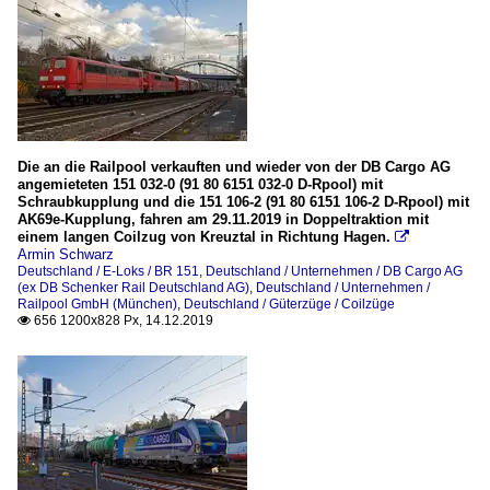
Die an die Railpool verkauften und wieder von der DB Cargo AG
angemieteten 151 032-0 (91 80 6151 032-0 D-Rpool) mit
Schraubkupplung und die 151 106-2 (91 80 6151 106-2 D-Rpool) mit
AK69e-Kupplung, fahren am 29.11.2019 in Doppeltraktion mit
einem langen Coilzug von Kreuztal in Richtung Hagen.

Armin Schwarz
Deutschland / E-Loks / BR 151
,
Deutschland / Unternehmen / DB Cargo AG
(ex DB Schenker Rail Deutschland AG)
,
Deutschland / Unternehmen /
Railpool GmbH (München)
,
Deutschland / Güterzüge / Coilzüge
656 1200x828 Px, 14.12.2019
