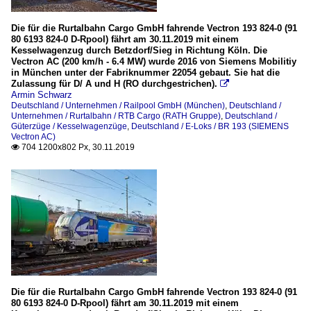
Die für die Rurtalbahn Cargo GmbH fahrende Vectron 193 824-0 (91
80 6193 824-0 D-Rpool) fährt am 30.11.2019 mit einem
Kesselwagenzug durch Betzdorf/Sieg in Richtung Köln. Die
Vectron AC (200 km/h - 6.4 MW) wurde 2016 von Siemens Mobilitiy
in München unter der Fabriknummer 22054 gebaut. Sie hat die
Zulassung für D/ A und H (RO durchgestrichen).

Armin Schwarz
Deutschland / Unternehmen / Railpool GmbH (München)
,
Deutschland /
Unternehmen / Rurtalbahn / RTB Cargo (RATH Gruppe)
,
Deutschland /
Güterzüge / Kesselwagenzüge
,
Deutschland / E-Loks / BR 193 (SIEMENS
Vectron AC)
704 1200x802 Px, 30.11.2019

Die für die Rurtalbahn Cargo GmbH fahrende Vectron 193 824-0 (91
80 6193 824-0 D-Rpool) fährt am 30.11.2019 mit einem