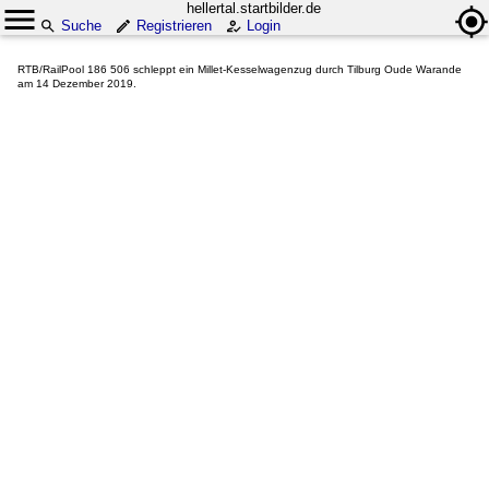
hellertal.startbilder.de
Suche
Registrieren
Login
RTB/RailPool 186 506 schleppt ein Millet-Kesselwagenzug durch Tilburg Oude Warande
am 14 Dezember 2019.