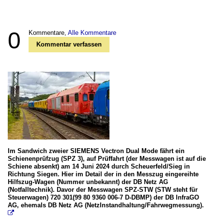
0
Kommentare,
Alle Kommentare
Kommentar verfassen
Im Sandwich zweier SIEMENS Vectron Dual Mode fährt ein
Schienenprüfzug (SPZ 3), auf Prüffahrt (der Messwagen ist auf die
Schiene absenkt) am 14 Juni 2024 durch Scheuerfeld/Sieg in
Richtung Siegen. Hier im Detail der in den Messzug eingereihte
Hilfszug-Wagen (Nummer unbekannt) der DB Netz AG
(Notfalltechnik). Davor der Messwagen SPZ-STW (STW steht für
Steuerwagen) 720 301(99 80 9360 006-7 D-DBMP) der DB InfraGO
AG, ehemals DB Netz AG (NetzInstandhaltung/Fahrwegmessung).
