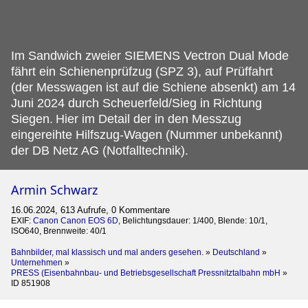
Im Sandwich zweier SIEMENS Vectron Dual Mode
fährt ein Schienenprüfzug (SPZ 3), auf Prüffahrt
(der Messwagen ist auf die Schiene absenkt) am 14
Juni 2024 durch Scheuerfeld/Sieg in Richtung
Siegen.
Hier im Detail der in den Messzug
eingereihte Hilfszug-Wagen (Nummer unbekannt)
der DB Netz AG (Notfalltechnik).
Armin Schwarz
16.06.2024, 613 Aufrufe, 0 Kommentare
EXIF:
Canon Canon EOS 6D
, Belichtungsdauer: 1/400, Blende: 10/1,
ISO640, Brennweite: 40/1
Bahnbilder, mal klassisch und mal anders gesehen.
»
Deutschland
»
Unternehmen
»
PRESS (Eisenbahnbau- und Betriebsgesellschaft Pressnitztalbahn mbH
»
ID 851908