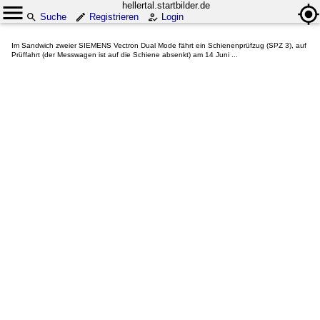
hellertal.startbilder.de
Suche
Registrieren
Login
Im Sandwich zweier SIEMENS Vectron Dual Mode fährt ein Schienenprüfzug (SPZ 3), auf
Prüffahrt (der Messwagen ist auf die Schiene absenkt) am 14 Juni ...