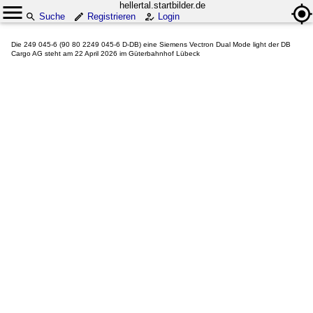
hellertal.startbilder.de
Suche
Registrieren
Login
Die 249 045-6 (90 80 2249 045-6 D-DB) eine Siemens Vectron Dual Mode light der DB
Cargo AG steht am 22 April 2026 im Güterbahnhof Lübeck