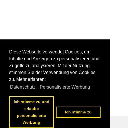
Diese Webseite verwendet Cookies, um
Inhalte und Anzeigen zu personalisieren und
Zugriffe zu analysieren. Mit der Nutzung
stimmen Sie der Verwendung von Cookies
zu. Mehr erfahren:
Datenschutz
,
Personalisierte Werbung
Ich stimme zu und
erlaube
Ich stimme zu
personalisierte
Werbung
Datenschutzerklärung
|
Impressum
|
Kontakt