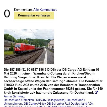
0
Kommentare,
Alle Kommentare
Kommentar verfassen
Die 187 186 (91 80 6187 186-2 D-DB) der DB Cargo AG fährt am 08
Mai 2026 mit einem Warmband-Coilzug durch Kirchen/Sieg in
Richtung Siegen bzw. Kreuztal. Die Wagen waren meist
sechsachsige offene Wagen der Gattung Sahmms. Die Bombardier
TRAXX F140 AC3 wurde 2016 von der Bombardier Transportation
GmbH in Kassel unter der Fabriknummer 35239 gebaut. Die für 140
km/h konzipierte Lok hat nur die Zulassung für Deutschland.

Armin Schwarz
Deutschland / Strecken / KBS 460 (Siegstrecke)
,
Deutschland /
Unternehmen / DB Cargo AG (ex DB Schenker Rail Deutschland AG)
,