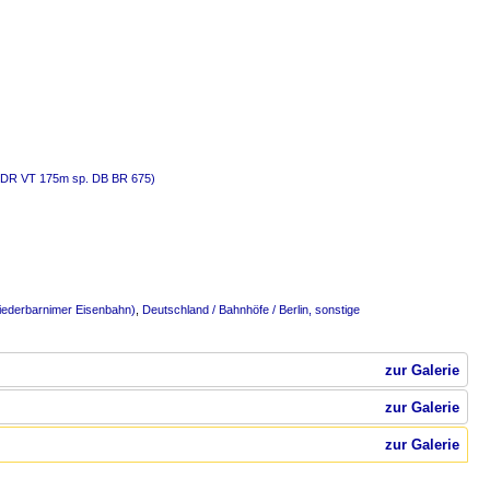
z (DR VT 175m sp. DB BR 675)
iederbarnimer Eisenbahn)
,
Deutschland / Bahnhöfe / Berlin, sonstige
zur Galerie
zur Galerie
zur Galerie