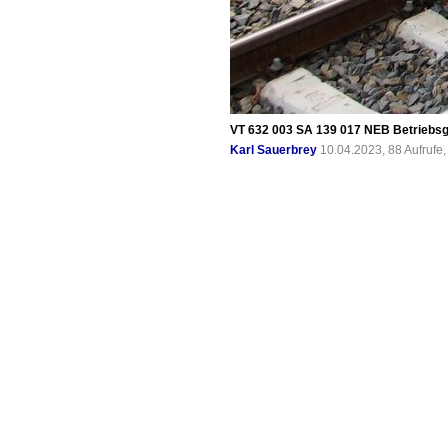
VT 632 003 SA 139 017 NEB Betriebsg
Karl Sauerbrey
10.04.2023, 88 Aufrufe