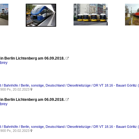
in Berlin Lichtenberg am 06.09.2018.

rbrey
 / Bahnhöfe / Berlin, sonstige
,
Deutschland / Dieseltriebzüge / DR VT 18.16 - Bauart Görlit
900 Px, 20.02.2023

in Berlin Lichtenberg am 06.09.2018.

rbrey
 / Bahnhöfe / Berlin, sonstige
,
Deutschland / Dieseltriebzüge / DR VT 18.16 - Bauart Görlit
900 Px, 20.02.2023
