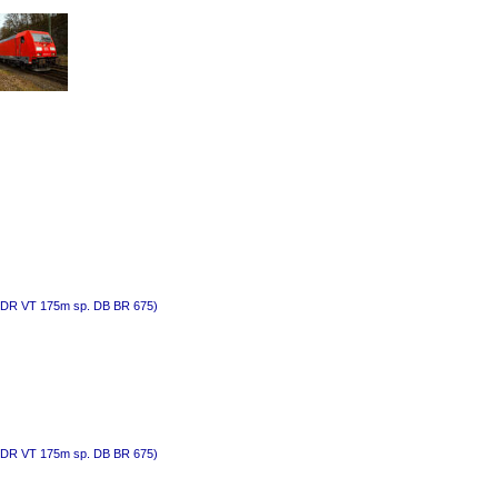
z (DR VT 175m sp. DB BR 675)
z (DR VT 175m sp. DB BR 675)