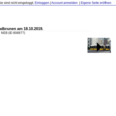
Sie sind nicht eingeloggt.
Einloggen
|
Account anmelden
|
Eigene Seite eröffnen
ndbrunen am 18.10.2019.
7 NEB
(ID 808877)