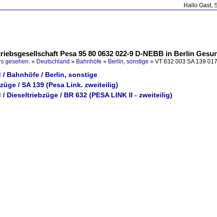
Hallo Gast, 
riebsgesellschaft Pesa 95 80 0632 022-9 D-NEBB in Berlin Gesu
rs gesehen.
»
Deutschland
»
Bahnhöfe
»
Berlin, sonstige
»
VT 632 003 SA 139 01
/ Bahnhöfe / Berlin, sonstige
bzüge / SA 139 (Pesa Link. zweiteilig)
/ Dieseltriebzüge / BR 632 (PESA LINK II - zweiteilig)