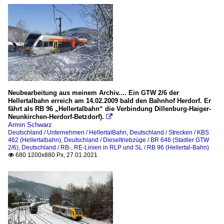
Neubearbeitung aus meinem Archiv.... Ein GTW 2/6 der
Hellertalbahn erreich am 14.02.2009 bald den Bahnhof Herdorf. Er
fährt als RB 96 „Hellertalbahn“ die Verbindung Dillenburg-Haiger-
Neunkirchen-Herdorf-Betzdorf).

Armin Schwarz
Deutschland / Unternehmen / HellertalBahn
,
Deutschland / Strecken / KBS
462 (Hellertalbahn)
,
Deutschland / Dieseltriebzüge / BR 646 (Stadler GTW
2/6)
,
Deutschland / RB-, RE-Linien in RLP und SL / RB 96 (Hellertal-Bahn)
680 1200x880 Px, 27.01.2021
