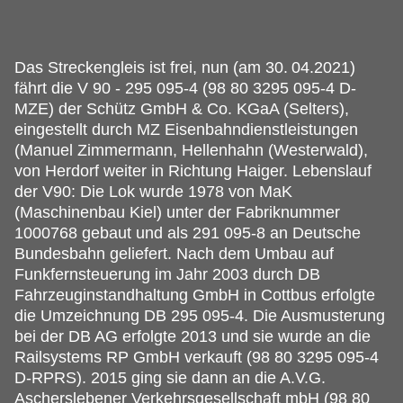
Das Streckengleis ist frei, nun (am 30.
04.2021)
fährt die V 90 - 295 095-4 (98 80 3295 095-4 D-
MZE) der Schütz GmbH & Co. KGaA (Selters),
eingestellt durch MZ Eisenbahndienstleistungen
(Manuel Zimmermann, Hellenhahn (Westerwald),
von Herdorf weiter in Richtung Haiger. Lebenslauf
der V90: Die Lok wurde 1978 von MaK
(Maschinenbau Kiel) unter der Fabriknummer
1000768 gebaut und als 291 095-8 an Deutsche
Bundesbahn geliefert. Nach dem Umbau auf
Funkfernsteuerung im Jahr 2003 durch DB
Fahrzeuginstandhaltung GmbH in Cottbus erfolgte
die Umzeichnung DB 295 095-4. Die Ausmusterung
bei der DB AG erfolgte 2013 und sie wurde an die
Railsystems RP GmbH verkauft (98 80 3295 095-4
D-RPRS). 2015 ging sie dann an die A.V.G.
Ascherslebener Verkehrsgesellschaft mbH (98 80