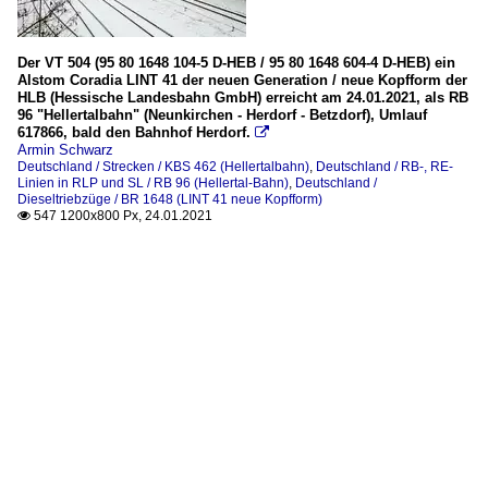
Der VT 504 (95 80 1648 104-5 D-HEB / 95 80 1648 604-4 D-HEB) ein
Alstom Coradia LINT 41 der neuen Generation / neue Kopfform der
HLB (Hessische Landesbahn GmbH) erreicht am 24.01.2021, als RB
96 "Hellertalbahn" (Neunkirchen - Herdorf - Betzdorf), Umlauf
617866, bald den Bahnhof Herdorf.

Armin Schwarz
Deutschland / Strecken / KBS 462 (Hellertalbahn)
,
Deutschland / RB-, RE-
Linien in RLP und SL / RB 96 (Hellertal-Bahn)
,
Deutschland /
Dieseltriebzüge / BR 1648 (LINT 41 neue Kopfform)
547 1200x800 Px, 24.01.2021
