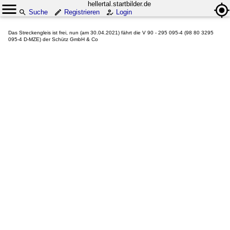
hellertal.startbilder.de
Suche
Registrieren
Login
Das Streckengleis ist frei, nun (am 30.04.2021) fährt die V 90 - 295 095-4 (98 80 3295
095-4 D-MZE) der Schütz GmbH & Co