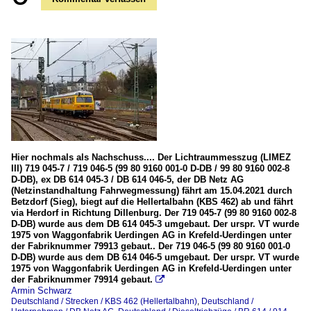
Hier nochmals als Nachschuss.... Der Lichtraummesszug (LIMEZ
III) 719 045-7 / 719 046-5 (99 80 9160 001-0 D-DB / 99 80 9160 002-8
D-DB), ex DB 614 045-3 / DB 614 046-5, der DB Netz AG
(Netzinstandhaltung Fahrwegmessung) fährt am 15.04.2021 durch
Betzdorf (Sieg), biegt auf die Hellertalbahn (KBS 462) ab und fährt
via Herdorf in Richtung Dillenburg. Der 719 045-7 (99 80 9160 002-8
D-DB) wurde aus dem DB 614 045-3 umgebaut. Der urspr. VT wurde
1975 von Waggonfabrik Uerdingen AG in Krefeld-Uerdingen unter
der Fabriknummer 79913 gebaut.. Der 719 046-5 (99 80 9160 001-0
D-DB) wurde aus dem DB 614 046-5 umgebaut. Der urspr. VT wurde
1975 von Waggonfabrik Uerdingen AG in Krefeld-Uerdingen unter
der Fabriknummer 79914 gebaut.

Armin Schwarz
Deutschland / Strecken / KBS 462 (Hellertalbahn)
,
Deutschland /