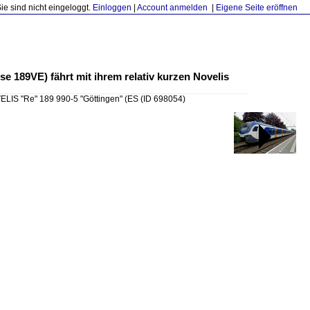
Sie sind nicht eingeloggt.
Einloggen
|
Account anmelden
|
Eigene Seite eröffnen
e 189VE) fährt mit ihrem relativ kurzen Novelis
LIS "Re" 189 990-5 "Göttingen" (ES
(ID 698054)