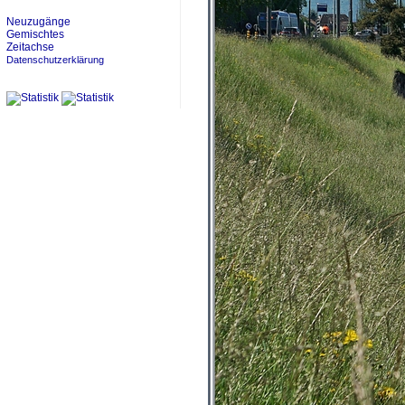
Neuzugänge
Gemischtes
Zeitachse
Datenschutzerklärung