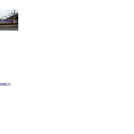
(SBBCI)