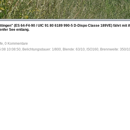
ingen" (ES 64-F4-90 / UIC 91 80 6189 990-5 D-Dispo Classe 189VE) fährt mit i
enfer See entlang.
ufe, 0 Kommentare
:08 10:08:50, Belichtungsdauer: 1/800, Blende: 63/10, ISO160, Brennweite: 350/1