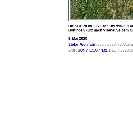
Die SBB NOVELIS "Re" 189 990-5 "Gött
Göttingen kurz nach Villeneuve dem G
8. Mai 2020
Stefan Wohlfahrt
09.05.2020, 736 Aufr
EXIF:
SONY ILCA-77M2
, Datum 2020:05