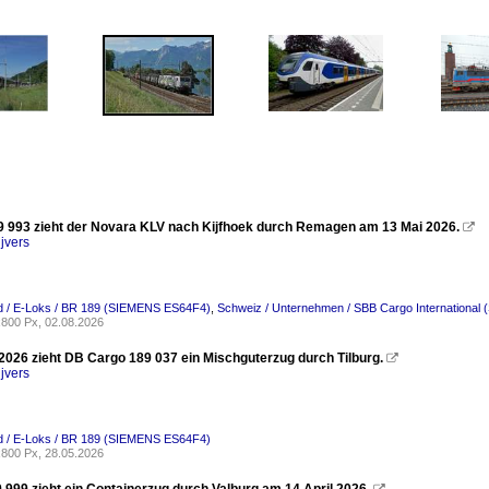
 993 zieht der Novara KLV nach Kijfhoek durch Remagen am 13 Mai 2026.

jvers
d / E-Loks / BR 189 (SIEMENS ES64F4)
,
Schweiz / Unternehmen / SBB Cargo International 
800 Px, 02.08.2026
2026 zieht DB Cargo 189 037 ein Mischguterzug durch Tilburg.

jvers
d / E-Loks / BR 189 (SIEMENS ES64F4)
800 Px, 28.05.2026