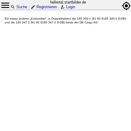
hellertal.startbilder.de
Suche
Registrieren
Login
Ein etwas anderer „Erzbomber“, in Doppeltraktion die 185 300-1 (91 80 6185 300-1 D-DB)
und die 185 347-2 (91 80 6185 347-2 D-DB) beide der DB Cargo AG