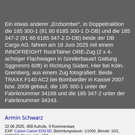
Ein etwas anderer „Erzbomber“, in Doppeltraktion
die 185 300-1 (91 80 6185 300-1 D-DB) und die 185
347-2 (91 80 6185 347-2 D-DB) beide der DB
Cargo AG.
fahren am 18 Juni 2025 mit einem
INNOFREIGHT RockTainer ORE-Zug (2 x 4-
achsiger Flachwagen in Sonderbauart Gattung
Sggmmrrs 60ft) in Richtung Süden. Hier bei Köln-
Gremberg, aus einem Zug fotografiert. Beide
TRAXX F140 AC2 bei Bombardier in Kassel 2007
bzw. 2008 gebaut, die 185 300-1 unter der
Fabriknummer 34168 und die 185 347-2 unter der
Fabriknummer 34243.
Armin Schwarz
22.06.2025, 458 Aufrufe, 0 Kommentare
EXIF:
Canon Canon EOS 6D
, Belichtungsdauer: 1/1000, Blende: 10/1,