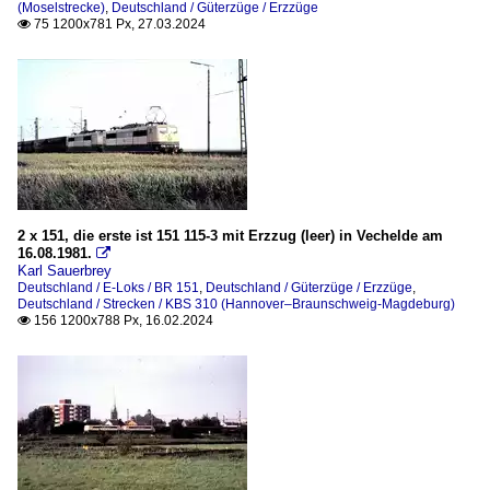
(Moselstrecke)
,
Deutschland / Güterzüge / Erzzüge
75 1200x781 Px, 27.03.2024

2 x 151, die erste ist 151 115-3 mit Erzzug (leer) in Vechelde am
16.08.1981.

Karl Sauerbrey
Deutschland / E-Loks / BR 151
,
Deutschland / Güterzüge / Erzzüge
,
Deutschland / Strecken / KBS 310 (Hannover–Braunschweig-Magdeburg)
156 1200x788 Px, 16.02.2024
