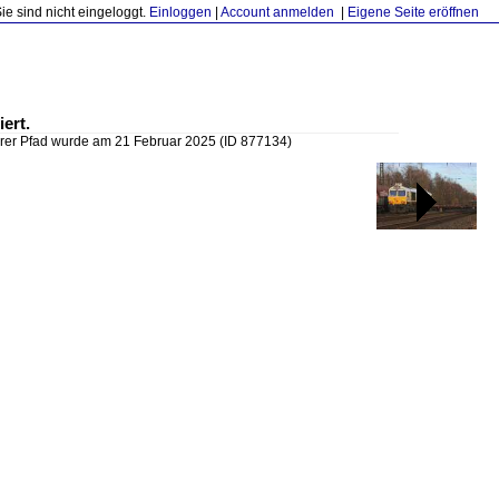
Sie sind nicht eingeloggt.
Einloggen
|
Account anmelden
|
Eigene Seite eröffnen
ert.
rer Pfad wurde am 21 Februar 2025
(ID 877134)