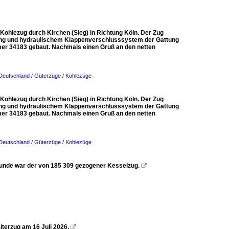
Kohlezug durch Kirchen (Sieg) in Richtung Köln. Der Zug
dung und hydraulischem Klappenverschlusssystem der Gattung
er 34183 gebaut. Nachmals einen Gruß an den netten
Deutschland / Güterzüge / Kohlezüge
Kohlezug durch Kirchen (Sieg) in Richtung Köln. Der Zug
dung und hydraulischem Klappenverschlusssystem der Gattung
er 34183 gebaut. Nachmals einen Gruß an den netten
Deutschland / Güterzüge / Kohlezüge
tunde war der von 185 309 gezogener Kesselzug.

terzug am 16 Juli 2026.
