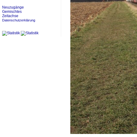
Neuzugänge
Gemischtes
Zeitachse
Datenschutzerklärung