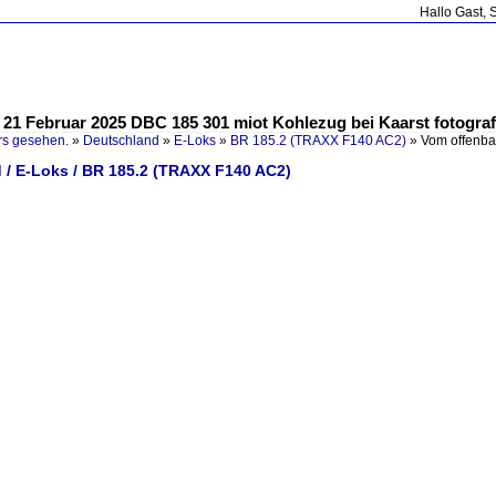
Hallo Gast, 
21 Februar 2025 DBC 185 301 miot Kohlezug bei Kaarst fotografi
rs gesehen.
»
Deutschland
»
E-Loks
»
BR 185.2 (TRAXX F140 AC2)
»
Vom offenba
 / E-Loks / BR 185.2 (TRAXX F140 AC2)