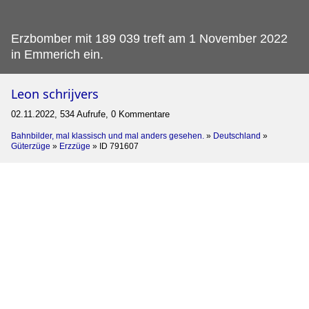
Erzbomber mit 189 039 treft am 1 November 2022
in Emmerich ein.
Leon schrijvers
02.11.2022, 534 Aufrufe, 0 Kommentare
Bahnbilder, mal klassisch und mal anders gesehen.
»
Deutschland
»
Güterzüge
»
Erzzüge
»
ID 791607