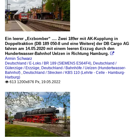
Ein leerer „Erzbomber“ .... Zwei 189er mit AK-Kupplung in
Doppeltraktion (DB 189 050-8 und eine Weitere) der DB Cargo AG
fahren am 14.05.2020 mit einem leeren Erzzug durch den
Hundertwasser-Bahnhof Uelzen in Richtung Hamburg.

Armin Schwarz
Deutschland / E-Loks / BR 189 (SIEMENS ES64F4)
,
Deutschland /
Güterzüge / Erzzüge
,
Deutschland / Bahnhöfe / Uelzen (Hundertwasser-
Bahnhof)
,
Deutschland / Strecken / KBS 110 (Lehrte - Celle - Hamburg-
Harburg)
613 1200x876 Px, 19.05.2022
