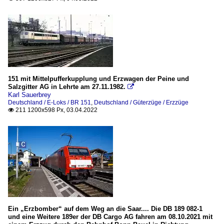
151 mit Mittelpufferkupplung und Erzwagen der Peine und
Salzgitter AG in Lehrte am 27.11.1982.

Karl Sauerbrey
Deutschland / E-Loks / BR 151
,
Deutschland / Güterzüge / Erzzüge
211 1200x598 Px, 03.04.2022

Ein „Erzbomber“ auf dem Weg an die Saar.... Die DB 189 082-1
und eine Weitere 189er der DB Cargo AG fahren am 08.10.2021 mit