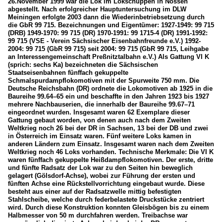
26.November 1999 war die Lok im Lokschuppen in Nossen
abgestellt. Nach erfolgreicher Hauptuntersuchung im DLW
Meiningen erfolgte 2003 dann die Wiederinbetriebsetzung durch
die GbR 99 715. Bezeichnungen und Eigentümer: 1927-1949: 99 715
(DRB) 1949-1970: 99 715 (DR) 1970-1991: 99 1715-4 (DR) 1991-1992:
99 715 (VSE - Verein Sächsischer Eisenbahnfreunde e.V.) 1992-
2004: 99 715 (GbR 99 715) seit 2004: 99 715 (GbR 99 715, Leihgabe
an Interessengemeinschaft Preßnitztalbahn e.V.) Als Gattung VI K
(sprich: sechs Ka) bezeichneten die Sächsischen
Staatseisenbahnen fünffach gekuppelte
Schmalspurdampflokomotiven mit der Spurweite 750 mm. Die
Deutsche Reichsbahn (DR) ordnete die Lokomotiven ab 1925 in die
Baureihe 99.64–65 ein und beschaffte in den Jahren 1923 bis 1927
mehrere Nachbauserien, die innerhalb der Baureihe 99.67–71
eingeordnet wurden. Insgesamt waren 62 Exemplare dieser
Gattung gebaut worden, von denen auch nach dem Zweiten
Weltkrieg noch 26 bei der DR in Sachsen, 13 bei der DB und zwei
in Österreich im Einsatz waren. Fünf weitere Loks kamen in
anderen Ländern zum Einsatz. Insgesamt waren nach dem Zweiten
Weltkrieg noch 46 Loks vorhanden. Technische Merkmale: Die VI K
waren fünffach gekuppelte Heißdampflokomotiven. Der erste, dritte
und fünfte Radsatz der Lok war zu den Seiten hin beweglich
gelagert (Gölsdorf-Achse), wobei zur Führung der ersten und
fünften Achse eine Rückstellvorrichtung eingebaut wurde. Diese
besteht aus einer auf der Radsatzwelle mittig befestigten
Stahlscheibe, welche durch federbelastete Druckstücke zentriert
wird. Durch diese Konstruktion konnten Gleisbögen bis zu einem
Halbmesser von 50 m durchfahren werden. Treibachse war