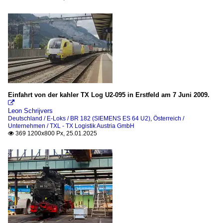
Einfahrt von der kahler TX Log U2-095 in Erstfeld am 7 Juni 2009.

Leon Schrijvers
Deutschland / E-Loks / BR 182 (SIEMENS ES 64 U2)
,
Österreich /
Unternehmen / TXL - TX Logistik Austria GmbH
369 1200x800 Px, 25.01.2025
