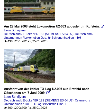
Am 29 Mai 2008 steht Lokomotion U2-033 abgestellt in Kufstein.

Leon Schrijvers
Deutschland / E-Loks / BR 182 (SIEMENS ES 64 U2)
,
Deutschland /
Unternehmen / Lokomotion Ges. für Schienentraktion mbH
430 1200x782 Px, 25.01.2025

Ausfahrt von der kahler TX Log U2-095 aus Erstfeld nach
Göschenen am 7 Juni 2009.

Leon Schrijvers
Deutschland / E-Loks / BR 182 (SIEMENS ES 64 U2)
,
Österreich /
Unternehmen / TXL - TX Logistik Austria GmbH
360 1200x800 Px, 25.01.2025
