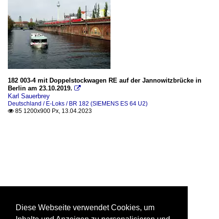
182 003-4 mit Doppelstockwagen RE auf der Jannowitzbrücke in
Berlin am 23.10.2019.

Karl Sauerbrey
Deutschland / E-Loks / BR 182 (SIEMENS ES 64 U2)
85 1200x900 Px, 13.04.2023

Diese Webseite verwendet Cookies, um