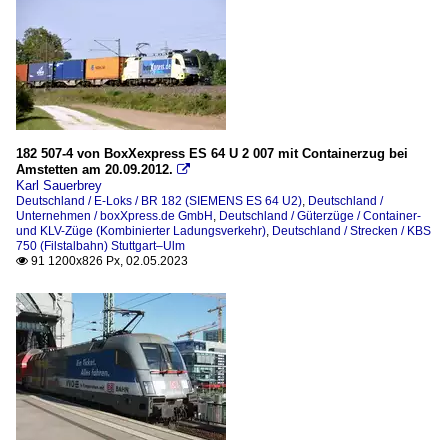
182 507-4 von BoxXexpress ES 64 U 2 007 mit Containerzug bei
Amstetten am 20.09.2012.

Karl Sauerbrey
Deutschland / E-Loks / BR 182 (SIEMENS ES 64 U2)
,
Deutschland /
Unternehmen / boxXpress.de GmbH
,
Deutschland / Güterzüge / Container-
und KLV-Züge (Kombinierter Ladungsverkehr)
,
Deutschland / Strecken / KBS
750 (Filstalbahn) Stuttgart–Ulm
91 1200x826 Px, 02.05.2023
