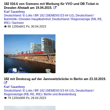
182 016-6 von Siemens mit Werbung für VVO und DB Ticket in
Dresden Altstadt am 19.04.2015.

Karl Sauerbrey
Deutschland / E-Loks / BR 182 (SIEMENS ES 64 U2)
,
Deutschland /
Bahnhöfe / Dresden Hauptbahnhof
,
Deutschland / Regionalzüge (RB, RE,
IRE) / Sachsen
96 1200x841 Px, 30.04.2023

182 mit Dostozug auf der Jannowitzbrücke in Berlin am 23.10.2019.

Karl Sauerbrey
Deutschland / E-Loks / BR 182 (SIEMENS ES 64 U2)
,
Deutschland /
Regionalzüge (RB, RE, IRE) / Berlin und Brandenburg
79 1200x900 Px, 28.04.2023
