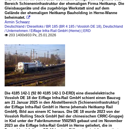
Bereich Schieneninfrastruktur der ehemaligen Firma Heitkamp. Die
Gleisbaugeräte und die zugehörige Werkstatt sind auf dem
Gelände der ehemaligen Heitkamp Bauholding in Herne-Wanne
beheimatet.

Armin Schwarz
Deutschland / Dieselloks / BR 185 (BR 4 185 / Vossloh DE 18)
,
Deutschland
/ Unternehmen / Eiffage Infra-Rail GmbH (Herne) | ERD
203 1400x933 Px, 25.01.2026

Die 4185 142-1 (92 80 4185 142-1 D-ERD) eine dieselelektrische
Vossloh DE 18 der Eiffage Infra-Rail GmbH schient einen Bauzug
am 21 Januar 2025 in den Abstellbereich (Schieneninfrastruktur)
der Eiffage Infra-Rail GmbH in Herne (ehemals Heitkamp Rail
GmbH). Bild aus einem IC heraus. Die DE 18 wurde 2023 von der
Vossloh Rolling Stock GmbH (teil der chinesischen CRRC-Gruppe)
in Kiel unter der Fabriknummer 5502565 gebaut und im November
2023 an die Eiffage Infra-Rail GmbH in Herne geliefert, die in