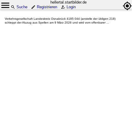
hellertal.startbilder.de
Suche
Registrieren
Login
Verkehrsgesellschaft Landeskreis Osnabrück 4185 044 (anstelle der übligen 218)
schleppt der Aluzug aus Spellen am 9 März 2026 und wird vom offenbarer ...