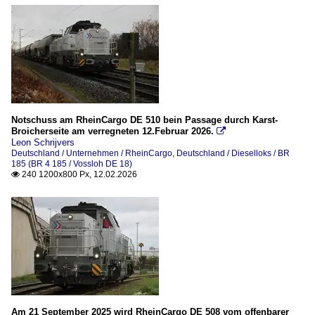
Notschuss am RheinCargo DE 510 bein Passage durch Karst-
Broicherseite am verregneten 12.Februar 2026.

Leon Schrijvers
Deutschland / Unternehmen / RheinCargo
,
Deutschland / Dieselloks / BR
185 (BR 4 185 / Vossloh DE 18)
240 1200x800 Px, 12.02.2026

Am 21 September 2025 wird RheinCargo DE 508 vom offenbarer