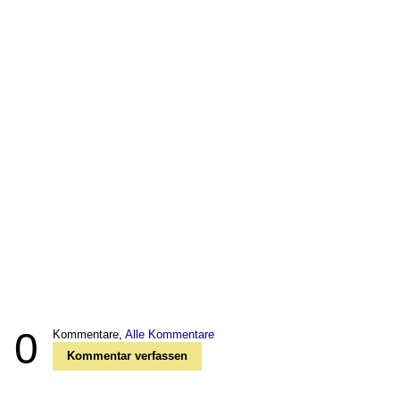
0
Kommentare,
Alle Kommentare
Kommentar verfassen