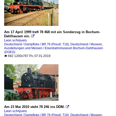
Am 17 April 1999 treft 78 468 mit ein Sonderzug in Bochum-
Dahlhausen ein.

Leon schrijvers
Deutschland / Dampfloks / BR 78 (Preuß. T18)
,
Deutschland / Museen,
Ausstellungen und Messen / Eisenbahnmuseum Bochum-Dahlhausen
(DGEG)
682 1200x787 Px, 07.01.2019

Am 23 Mai 2010 steht 78 246 ins DDM.

Leon schrijvers
Deutschland / Dampfloks / BR 78 (Preuß. T18)
,
Deutschland / Museen,