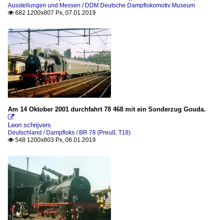
Ausstellungen und Messen / DDM Deutsche Dampflokomotiv Museum
682 1200x807 Px, 07.01.2019

Am 14 Oktober 2001 durchfahrt 78 468 mit ein Sonderzug Gouda.

Leon schrijvers
Deutschland / Dampfloks / BR 78 (Preuß. T18)
548 1200x803 Px, 06.01.2019
