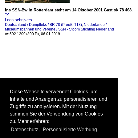
Ins SSN-Bw in Rotterdam steht am 14 Oktober 2001 Gastlok 78 468.

Leon schrijvers
Deutschland / Dampfloks / BR 78 (Preuß. T18)
,
Niederlande /
Museumsbahnen und Vereine / SSN - Stoom Stichting Nederland
592 1200x800 Px, 06.01.2019

Diese Webseite verwendet Cookies, um
Inhalte und Anzeigen zu personalisieren und
Zugriffe zu analysieren. Mit der Nutzung
stimmen Sie der Verwendung von Cookies
zu. Mehr erfahren:
Datenschutz
,
Personalisierte Werbung