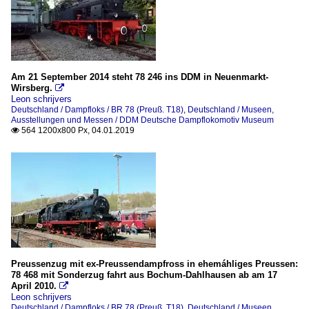
Am 21 September 2014 steht 78 246 ins DDM in Neuenmarkt-
Wirsberg.

Leon schrijvers
Deutschland / Dampfloks / BR 78 (Preuß. T18)
,
Deutschland / Museen,
Ausstellungen und Messen / DDM Deutsche Dampflokomotiv Museum
564 1200x800 Px, 04.01.2019

Preussenzug mit ex-Preussendampfross in ehemáhliges Preussen:
78 468 mit Sonderzug fahrt aus Bochum-Dahlhausen ab am 17
April 2010.

Leon schrijvers
Deutschland / Dampfloks / BR 78 (Preuß. T18)
,
Deutschland / Museen,