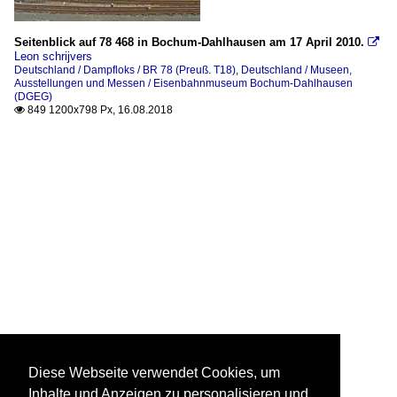
Seitenblick auf 78 468 in Bochum-Dahlhausen am 17 April 2010.

Leon schrijvers
Deutschland / Dampfloks / BR 78 (Preuß. T18)
,
Deutschland / Museen,
Ausstellungen und Messen / Eisenbahnmuseum Bochum-Dahlhausen
(DGEG)
849 1200x798 Px, 16.08.2018

Diese Webseite verwendet Cookies, um
Inhalte und Anzeigen zu personalisieren und