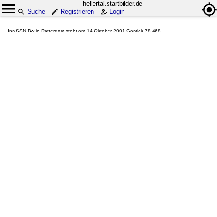
hellertal.startbilder.de
Suche
Registrieren
Login
Ins SSN-Bw in Rotterdam steht am 14 Oktober 2001 Gastlok 78 468.