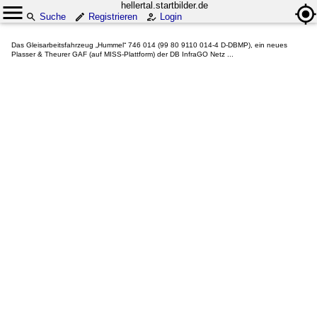
hellertal.startbilder.de
Suche
Registrieren
Login
Das Gleisarbeitsfahrzeug „Hummel“ 746 014 (99 80 9110 014-4 D-DBMP), ein neues
Plasser & Theurer GAF (auf MISS-Plattform) der DB InfraGO Netz ...