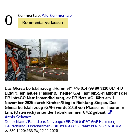
0
Kommentare,
Alle Kommentare
Kommentar verfassen
Das Gleisarbeitsfahrzeug „Hummel“ 746 014 (99 80 9110 014-4 D-
DBMP), ein neues Plasser & Theurer GAF (auf MISS-Plattform) der
DB InfraGO Netz Instandhaltung, ex DB Netz AG, fährt am 11
November 2025 durch Kirchen/Sieg in Richtung Siegen. Das
Gleisarbeitsfahrzeug (GAF) wurde 2019 von Plasser & Theurer in
Linz (Österreich) unter der Fabriknummer 6702 gebaut.

Armin Schwarz
Deutschland / Bahndienstfahrzeuge / BR 746.0 (P&T GAF Hummel)
,
Deutschland / Unternehmen / DB InfraGO AG (Frankfurt a. M.) / D-DBMP
236 1400x933 Px, 12.11.2025
