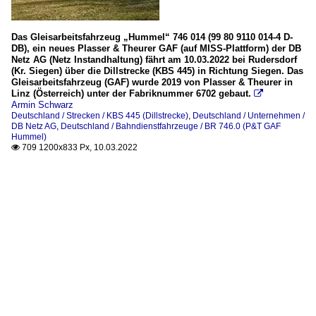
Das Gleisarbeitsfahrzeug „Hummel“ 746 014 (99 80 9110 014-4 D-
DB), ein neues Plasser & Theurer GAF (auf MISS-Plattform) der DB
Netz AG (Netz Instandhaltung) fährt am 10.03.2022 bei Rudersdorf
(Kr. Siegen) über die Dillstrecke (KBS 445) in Richtung Siegen. Das
Gleisarbeitsfahrzeug (GAF) wurde 2019 von Plasser & Theurer in
Linz (Österreich) unter der Fabriknummer 6702 gebaut.

Armin Schwarz
Deutschland / Strecken / KBS 445 (Dillstrecke)
,
Deutschland / Unternehmen /
DB Netz AG
,
Deutschland / Bahndienstfahrzeuge / BR 746.0 (P&T GAF
Hummel)
709 1200x833 Px, 10.03.2022
