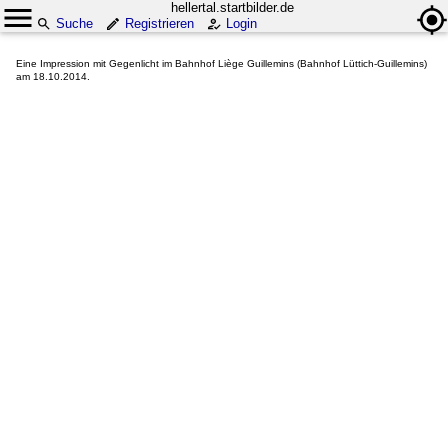
hellertal.startbilder.de
Suche
Registrieren
Login
Eine Impression mit Gegenlicht im Bahnhof Liège Guillemins (Bahnhof Lüttich-Guillemins)
am 18.10.2014.