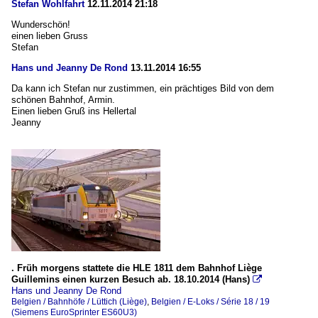
Stefan Wohlfahrt
12.11.2014 21:18
Wunderschön!
einen lieben Gruss
Stefan
Hans und Jeanny De Rond
13.11.2014 16:55
Da kann ich Stefan nur zustimmen, ein prächtiges Bild von dem
schönen Bahnhof, Armin.
Einen lieben Gruß ins Hellertal
Jeanny
. Früh morgens stattete die HLE 1811 dem Bahnhof Liège
Guillemins einen kurzen Besuch ab. 18.10.2014 (Hans)

Hans und Jeanny De Rond
Belgien / Bahnhöfe / Lüttich (Liège)
,
Belgien / E-Loks / Série 18 / 19
(Siemens EuroSprinter ES60U3)