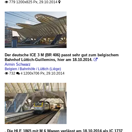
779 1200x825 Px, 29.10.2014


Der deutsche ICE 3 M (BR 406) passt sehr gut zum belgischem
Bahnhof Lüttich-Guillemins, hier am 18.10.2014.

Armin Schwarz
Belgien / Bahnhöfe / Lüttich (Liège)
732
1200x706 Px, 29.10.2014

 4
. Die HLE 1865 mit M 6 Wagen verlässt am 18.10.2014 als IC 1737