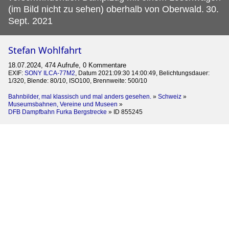
(im Bild nicht zu sehen) oberhalb von Oberwald.
30.
Sept. 2021
Stefan Wohlfahrt
18.07.2024, 474 Aufrufe, 0 Kommentare
EXIF:
SONY ILCA-77M2
, Datum 2021:09:30 14:00:49, Belichtungsdauer:
1/320, Blende: 80/10, ISO100, Brennweite: 500/10
Bahnbilder, mal klassisch und mal anders gesehen.
»
Schweiz
»
Museumsbahnen, Vereine und Museen
»
DFB Dampfbahn Furka Bergstrecke
»
ID 855245