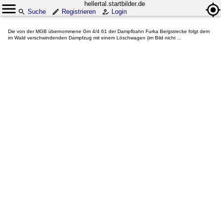
hellertal.startbilder.de
Suche
Registrieren
Login
Die von der MGB übernommene Gm 4/4 61 der Dampfbahn Furka Bergstrecke folgt dem
im Wald verschwindenden Dampfzug mit einem Löschwagen (im Bild nicht ...