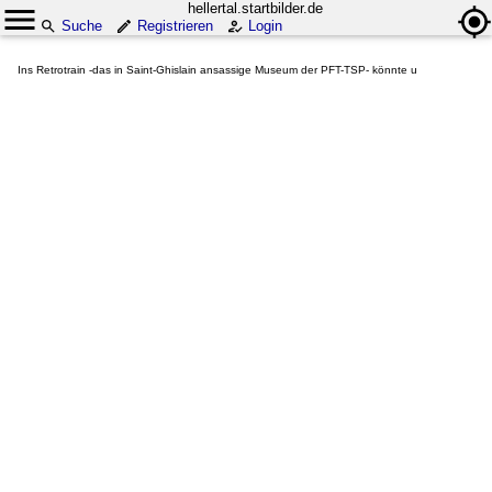
hellertal.startbilder.de
Suche
Registrieren
Login
Ins Retrotrain -das in Saint-Ghislain ansassige Museum der PFT-TSP- könnte u