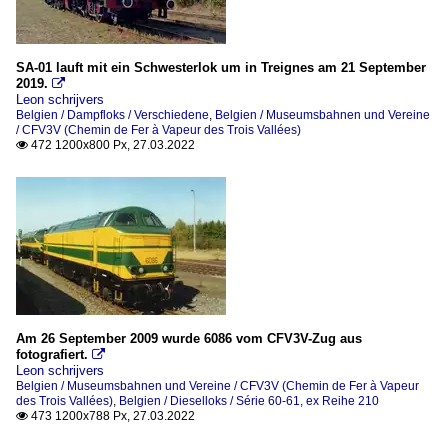
SA-01 lauft mit ein Schwesterlok um in Treignes am 21 September
2019.

Leon schrijvers
Belgien / Dampfloks / Verschiedene
,
Belgien / Museumsbahnen und Vereine
/ CFV3V (Chemin de Fer à Vapeur des Trois Vallées)
472 1200x800 Px, 27.03.2022

Am 26 September 2009 wurde 6086 vom CFV3V-Zug aus
fotografiert.

Leon schrijvers
Belgien / Museumsbahnen und Vereine / CFV3V (Chemin de Fer à Vapeur
des Trois Vallées)
,
Belgien / Dieselloks / Série 60-61, ex Reihe 210
473 1200x788 Px, 27.03.2022
