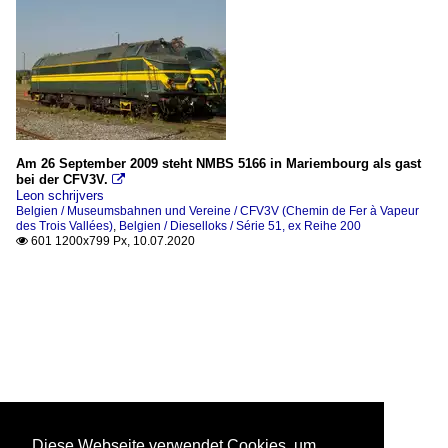
Am 26 September 2009 steht NMBS 5166 in Mariembourg als gast
bei der CFV3V.

Leon schrijvers
Belgien / Museumsbahnen und Vereine / CFV3V (Chemin de Fer à Vapeur
des Trois Vallées)
,
Belgien / Dieselloks / Série 51, ex Reihe 200
601 1200x799 Px, 10.07.2020

Diese Webseite verwendet Cookies, um