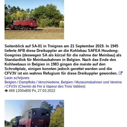
Seitenblick auf SA-01 in Treignes am 21 September 2019. In 1945
lieferte AFB diese Dreikuppler an die Kohlebau SAFEA Houdeng-
Goegnies (deswegen SA als kürzel für die nahme der Meinbau) als
Standardlok für Meinbaubahnen in Belgien. Nach das Ende des
Kohlwebaus in Belgien in 1983 gingen die meiste auf den
Schrottplatz, einigen konnten jedoch gerettet werden und die
CFV3V ist ein wahres Refugium für diese Dreikuppler geworden.

Leon schrijvers
Belgien / Dampfloks / Verschiedene
,
Belgien / Museumsbahnen und Vereine
/ CFV3V (Chemin de Fer à Vapeur des Trois Vallées)
469 1200x800 Px, 27.03.2022
