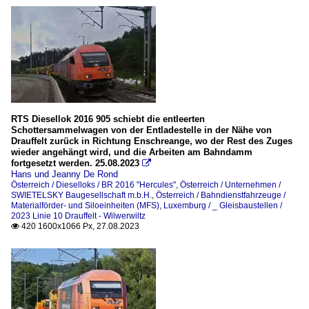
RTS Diesellok 2016 905 schiebt die entleerten
Schottersammelwagen von der Entladestelle in der Nähe von
Drauffelt zurück in Richtung Enschreange, wo der Rest des Zuges
wieder angehängt wird, und die Arbeiten am Bahndamm
fortgesetzt werden. 25.08.2023

Hans und Jeanny De Rond
Österreich / Dieselloks / BR 2016 "Hercules"
,
Österreich / Unternehmen /
SWIETELSKY Baugesellschaft m.b.H.
,
Österreich / Bahndienstfahrzeuge /
Materialförder- und Siloeinheiten (MFS)
,
Luxemburg / _ Gleisbaustellen /
2023 Linie 10 Drauffelt - Wilwerwiltz
420 1600x1066 Px, 27.08.2023
