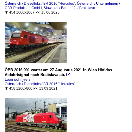
Österreich / Dieselloks / BR 2016 "Hercules"
,
Österreich / Unternehmen /
ÖBB-Produktion GmbH
,
Slowakei / Bahnhöfe / Bratislava
454 1600x1067 Px, 15.06.2023

ÖBB 2016 001 wartet am 27 Augustus 2021 in Wien Hbf das
Abfahrtsignal nach Bratislava ab.

Leon schrijvers
Österreich / Dieselloks / BR 2016 "Hercules"
458 1200x800 Px, 13.09.2021
