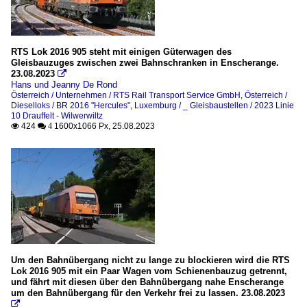
RTS Lok 2016 905 steht mit einigen Güterwagen des
Gleisbauzuges zwischen zwei Bahnschranken in Enscherange.
23.08.2023

Hans und Jeanny De Rond
Österreich / Unternehmen / RTS Rail Transport Service GmbH
,
Österreich /
Dieselloks / BR 2016 "Hercules"
,
Luxemburg / _ Gleisbaustellen / 2023 Linie
10 Drauffelt - Wilwerwiltz
424
1600x1066 Px, 25.08.2023

 4
Um den Bahnübergang nicht zu lange zu blockieren wird die RTS
Lok 2016 905 mit ein Paar Wagen vom Schienenbauzug getrennt,
und fährt mit diesen über den Bahnübergang nahe Enscherange
um den Bahnübergang für den Verkehr frei zu lassen. 23.08.2023
