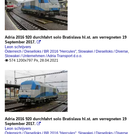
Adria 2016 920 durchfahrt solo Bratislava hl.st. am verregneten 19
September 2017.

Leon schrijvers
Österreich / Dieselloks / BR 2016 "Hercules"
,
Slowakei / Dieselloks / Diverse
,
Slowakei / Unternehmen / Adria Transport d.o.o.
574 1200x797 Px, 28.04.2021

Adria 2016 920 durchfahrt solo Bratislava hl.st. am verregneten 19
September 2017.

Leon schrijvers
Österreich / Dieselloks / BR 2016 "Hercules"
,
Slowakei / Dieselloks / Diverse
,