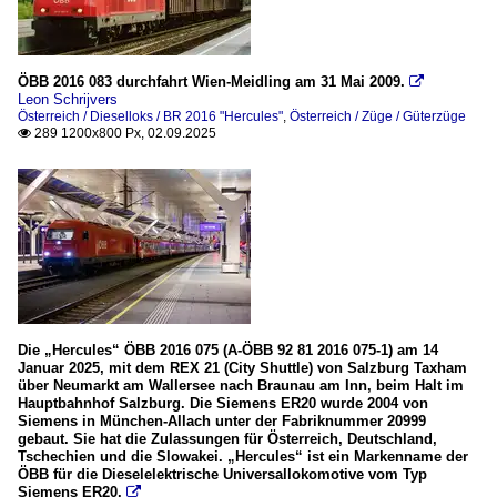
ÖBB 2016 083 durchfahrt Wien-Meidling am 31 Mai 2009.

Leon Schrijvers
Österreich / Dieselloks / BR 2016 "Hercules"
,
Österreich / Züge / Güterzüge
289 1200x800 Px, 02.09.2025

Die „Hercules“ ÖBB 2016 075 (A-ÖBB 92 81 2016 075-1) am 14
Januar 2025, mit dem REX 21 (City Shuttle) von Salzburg Taxham
über Neumarkt am Wallersee nach Braunau am Inn, beim Halt im
Hauptbahnhof Salzburg. Die Siemens ER20 wurde 2004 von
Siemens in München-Allach unter der Fabriknummer 20999
gebaut. Sie hat die Zulassungen für Österreich, Deutschland,
Tschechien und die Slowakei. „Hercules“ ist ein Markenname der
ÖBB für die Dieselelektrische Universallokomotive vom Typ
Siemens ER20.
