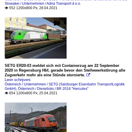
Slowakei / Unternehmen / Adria Transport d.o.o.
552 1200x800 Px, 28.04.2021

SETG ER20-03 meldet sich mit Containerzug am 22 September
2020 in Regensburg Hbf, gerade bevor den Stellwwerkstörung alle
Zugverkehr mehr als eine Stünde stornierte.

Leon schrijvers
Österreich / Unternehmen / SETG (Salzburger Eisenbahn TransportLogistik
GmbH)
,
Österreich / Dieselloks / BR 2016 "Hercules"
654 1200x800 Px, 25.04.2021
