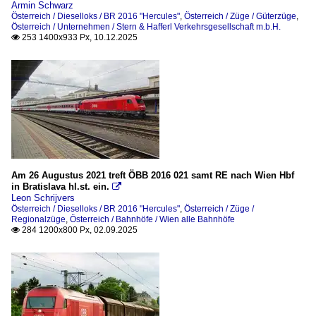
Armin Schwarz
Österreich / Dieselloks / BR 2016 "Hercules"
,
Österreich / Züge / Güterzüge
,
Österreich / Unternehmen / Stern & Hafferl Verkehrsgesellschaft m.b.H.
253 1400x933 Px, 10.12.2025

Am 26 Augustus 2021 treft ÖBB 2016 021 samt RE nach Wien Hbf
in Bratislava hl.st. ein.

Leon Schrijvers
Österreich / Dieselloks / BR 2016 "Hercules"
,
Österreich / Züge /
Regionalzüge
,
Österreich / Bahnhöfe / Wien alle Bahnhöfe
284 1200x800 Px, 02.09.2025
