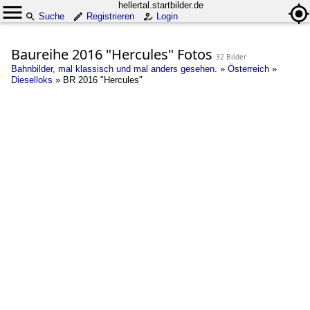
hellertal.startbilder.de
Suche
Registrieren
Login
Baureihe 2016 "Hercules" Fotos
32 Bilder
Bahnbilder, mal klassisch und mal anders gesehen.
»
Österreich
»
Dieselloks
»
BR 2016 "Hercules"