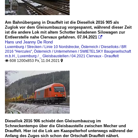
Am Bahnübergang in Drauffelt ist die Diesellok 2016 905 als
Zuglok vor dem Gleisumbauzug vorgespannt, während dieser Zeit
ist die andere Lok mit altem Schotter beladenen Silowagen zur
Entleerstelle nahe Clervaux gefahren. 07.04.2021

Hans und Jeanny De Rond
Luxemburg / Strecken / Linie 10 Nordstrecke
,
Österreich / Dieselloks / BR
2016 "Hercules"
,
Österreich / Unternehmen / SWIETELSKY Baugesellschaft
m.b.H.
,
Luxemburg / _ Gleisbaustellen / 04.2021 Clervaux - Drauffelt
608 1200x853 Px, 11.04.2021


Diesellok 2016 906 schiebt den Gleisumbauzug im
Schneckentempo über die Gleisbaustelle zwischen Mecher und
Drauffelt. Hier ist die Lok am Kaaspelterhof unterwegs während der
Anfang des Zuges sich schon der Ortschaft Drauffelt nähert.