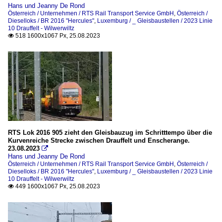
Hans und Jeanny De Rond
Österreich / Unternehmen / RTS Rail Transport Service GmbH
,
Österreich /
Dieselloks / BR 2016 "Hercules"
,
Luxemburg / _ Gleisbaustellen / 2023 Linie
10 Drauffelt - Wilwerwiltz
518 1600x1067 Px, 25.08.2023

RTS Lok 2016 905 zieht den Gleisbauzug im Schritttempo über die
Kurvenreiche Strecke zwischen Drauffelt und Enscherange.
23.08.2023

Hans und Jeanny De Rond
Österreich / Unternehmen / RTS Rail Transport Service GmbH
,
Österreich /
Dieselloks / BR 2016 "Hercules"
,
Luxemburg / _ Gleisbaustellen / 2023 Linie
10 Drauffelt - Wilwerwiltz
449 1600x1067 Px, 25.08.2023
