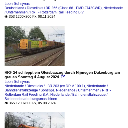
Leon Schrijvers
Deutschland / Dieselloks / BR 266 (Class 66 - EMD JT42CWR)
,
Niederlande
/ Unternehmen / RRF - Rotterdam Rail Feeding B.V.
353 1200x800 Px, 08.11.2024

RRF 24 schleppt ein Gleisbauzug durch Nijmegen Dukenburg am
grauen Sonntag 4 August 2024.

Leon Schrijvers
Niederlande / Dieselloks / _BR 203 (ex DR V 100.1)
,
Niederlande /
Bahndienstfahrzeuge / Sonstige
,
Niederlande / Unternehmen / RRF -
Rotterdam Rail Feeding B.V.
,
Niederlande / Bahndienstfahrzeuge /
Schienenbearbeitungsmaschinen
365 1200x800 Px, 05.08.2024
