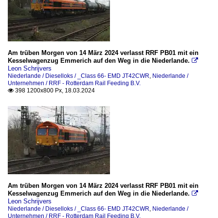
Am trüben Morgen von 14 März 2024 verlasst RRF PB01 mit ein
Kesselwagenzug Emmerich auf den Weg in die Niederlande.

Leon Schrijvers
Niederlande / Dieselloks / _Class 66- EMD JT42CWR
,
Niederlande /
Unternehmen / RRF - Rotterdam Rail Feeding B.V.
398 1200x800 Px, 18.03.2024

Am trüben Morgen von 14 März 2024 verlasst RRF PB01 mit ein
Kesselwagenzug Emmerich auf den Weg in die Niederlande.

Leon Schrijvers
Niederlande / Dieselloks / _Class 66- EMD JT42CWR
,
Niederlande /
Unternehmen / RRF - Rotterdam Rail Feeding B.V.