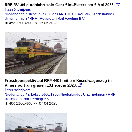
RRF 561-04 durchfahrt solo Gent Sint-Pieters am 5 Mai 2023.

Leon Schrijvers
Niederlande / Dieselloks / _Class 66- EMD JT42CWR
,
Niederlande /
Unternehmen / RRF - Rotterdam Rail Feeding B.V.
458 1200x800 Px, 15.06.2023

Froschperspektiv auf RRF 4401 mit ein Kesselwagenzug in
Amersfoort am grauen 19.Februar 2023.

Leon schrijvers
Niederlande / E-Loks / 1600/1800
,
Niederlande / Unternehmen / RRF -
Rotterdam Rail Feeding B.V.
460 1200x800 Px, 07.04.2023
