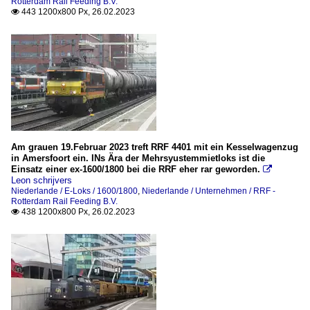
Rotterdam Rail Feeding B.V.
443 1200x800 Px, 26.02.2023

Am grauen 19.Februar 2023 treft RRF 4401 mit ein Kesselwagenzug
in Amersfoort ein. INs Ära der Mehrsyustemmietloks ist die
Einsatz einer ex-1600/1800 bei die RRF eher rar geworden.

Leon schrijvers
Niederlande / E-Loks / 1600/1800
,
Niederlande / Unternehmen / RRF -
Rotterdam Rail Feeding B.V.
438 1200x800 Px, 26.02.2023
