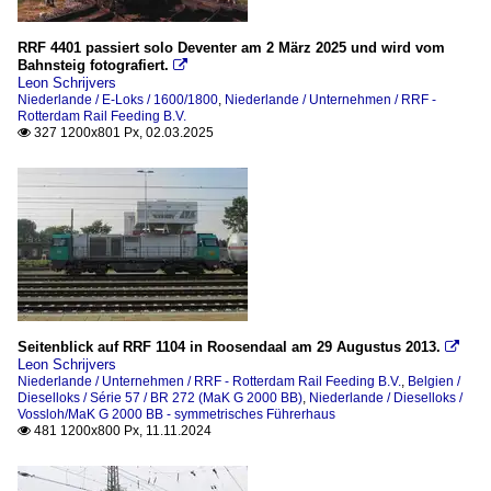
RRF 4401 passiert solo Deventer am 2 März 2025 und wird vom
Bahnsteig fotografiert.

Leon Schrijvers
Niederlande / E-Loks / 1600/1800
,
Niederlande / Unternehmen / RRF -
Rotterdam Rail Feeding B.V.
327 1200x801 Px, 02.03.2025

Seitenblick auf RRF 1104 in Roosendaal am 29 Augustus 2013.

Leon Schrijvers
Niederlande / Unternehmen / RRF - Rotterdam Rail Feeding B.V.
,
Belgien /
Dieselloks / Série 57 / BR 272 (MaK G 2000 BB)
,
Niederlande / Dieselloks /
Vossloh/MaK G 2000 BB - symmetrisches Führerhaus
481 1200x800 Px, 11.11.2024
