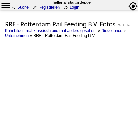
hellertal.startbilder.de
Suche
Registrieren
Login
RRF - Rotterdam Rail Feeding B.V. Fotos
70 Bilder
Bahnbilder, mal klassisch und mal anders gesehen.
»
Niederlande
»
Unternehmen
»
RRF - Rotterdam Rail Feeding B.V.