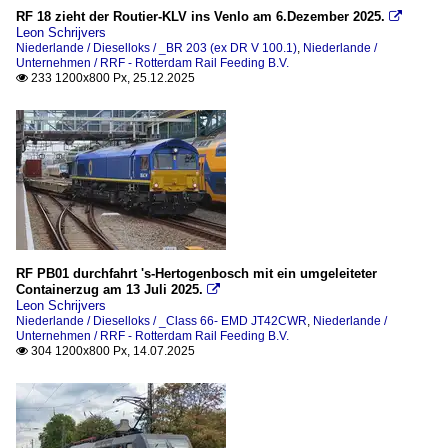
RF 18 zieht der Routier-KLV ins Venlo am 6.Dezember 2025.

Leon Schrijvers
Niederlande / Dieselloks / _BR 203 (ex DR V 100.1)
,
Niederlande /
Unternehmen / RRF - Rotterdam Rail Feeding B.V.
233 1200x800 Px, 25.12.2025

RF PB01 durchfahrt 's-Hertogenbosch mit ein umgeleiteter
Containerzug am 13 Juli 2025.

Leon Schrijvers
Niederlande / Dieselloks / _Class 66- EMD JT42CWR
,
Niederlande /
Unternehmen / RRF - Rotterdam Rail Feeding B.V.
304 1200x800 Px, 14.07.2025
