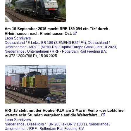
Am 16 September 2016 macht RRF 189 094 ein Tfzf durch
RHeinhausen nach Rheinhausen Ost.

Leon Schrijvers
Deutschland / E-Loks / BR 189 (SIEMENS ES64F4)
,
Deutschland /
Unternehmen / MRCE (Mitsui Rail Capital Europe GmbH), bis 10.2023
,
Niederlande / Unternehmen / RRF - Rotterdam Rail Feeding B.V.
372 1200x798 Px, 15.06.2025

RRF 18 steht mit der Routier-KLV am 2 Mai in Venlo -der Lokführer
wartete acht Stunden vergebens auf die Weiterfahrt...

Leon Schrijvers
Niederlande / Dieselloks / _BR 203 (ex DR V 100.1)
,
Niederlande /
Unternehmen / RRF - Rotterdam Rail Feeding B.V.