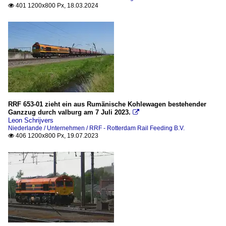
401 1200x800 Px, 18.03.2024

RRF 653-01 zieht ein aus Rumänische Kohlewagen bestehender
Ganzzug durch valburg am 7 Juli 2023.

Leon Schrijvers
Niederlande / Unternehmen / RRF - Rotterdam Rail Feeding B.V.
406 1200x800 Px, 19.07.2023
