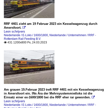
RRF 4401 zieht am 19 Februar 2023 ein Kesselwagenzug durch
Amersfoort.

Leon schrijvers
Niederlande / E-Loks / 1600/1800
,
Niederlande / Unternehmen / RRF -
Rotterdam Rail Feeding B.V.
431 1200x800 Px, 24.03.2023

Am grauen 19.Februar 2023 treft RRF 4401 mit ein Kesselwagenzug
in Amersfoort ein. INs Ära der Mehrsyustemmietloks ist die
Einsatz einer ex-1600/1800 bei die RRF eher rar geworden.

Leon schrijvers
Niederlande / E-Loks / 1600/1800
,
Niederlande / Unternehmen / RRF -