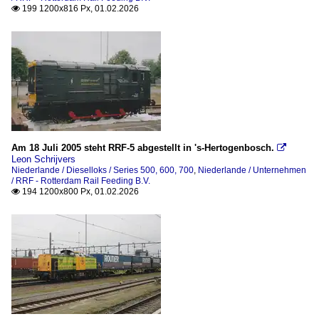
199 1200x816 Px, 01.02.2026

Am 18 Juli 2005 steht RRF-5 abgestellt in 's-Hertogenbosch.

Leon Schrijvers
Niederlande / Dieselloks / Series 500, 600, 700
,
Niederlande / Unternehmen
/ RRF - Rotterdam Rail Feeding B.V.
194 1200x800 Px, 01.02.2026
