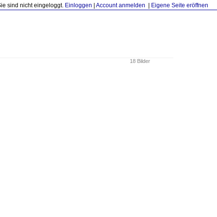
Sie sind nicht eingeloggt.
Einloggen
|
Account anmelden
|
Eigene Seite eröffnen
18 Bilder