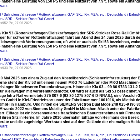
haben eine Leistung von 150 PS und eine Nutzlast von 7,9 t, sowie ein Anhänge
warz
 / Bahndienstfahrzeuge / Rottenkraftwagen, GAF, SKL, Klv, MZA, etc.
,
Deutschland / Bahndi
n / SRR - Stricker Rose Rail GmbH
x952 Px, 27.06.2025
3 / Klv 53 (Rottenkraftwagen/Gleiskraftwagen) der SRR-Stricker Rose Rail Gmb
ger für schweren Rottenkraftwagen) fährt am Abend des 24 Juni 2025 durch de
Kleinwagen mit Verbrennungsmotor, oft wird er auch als Skl 53 bezeichnet, wob
haben eine Leistung von 150 PS und eine Nutzlast von 7,9 t, sowie ein Anhänge
warz
 / Bahndienstfahrzeuge / Rottenkraftwagen, GAF, SKL, Klv, MZA, etc.
,
Deutschland / Bahndi
n / SRR - Stricker Rose Rail GmbH
x933 Px, 27.06.2025
20 Mai 2025 aus einem Zug auf den Abstellbereich (Schieneninfrastruktur) der 
rne steht der Klv 53 mit einem neuem MKG 76 Ladekran (der MKG Maschinen- 
Anhänger für schweren Rottenkraftwagen. Hinten der Kla 03 – 99 80 9783 131-
für Kleinwagen mit Verbrennungsmotor. Oft wird er auch als Skl 53 bezeichnet,
fage Infra-Rail vermietete 275 807-6 (92 80 1275 807-6 D-NRAIL), eine Vossloh
es GmbH in Kiel-Friedrichsort unter der Fabriknummer 1001016, als Mietlok der
 GmbH in Hamburg. Und hinten die SIEMENS Vectron Dual Mode 248 025-9 (90 80
M wurde 2022 von Siemens Mobility GmbH in München-Allach unter der Fabrikn
fert. Eiffage ist ein börsennotiertes französisches Bauunternehmen mit Firmensitz
 ihren Sitz in Herne. Im Jahre 2010 übernahm Eiffage von Heijmans den Bereic
eräte und die zugehörige Werkstatt sind auf dem Gelände der ehemaligen Hei
warz
 / Bahndienstfahrzeuge / Rottenkraftwagen, GAF, SKL, Klv, MZA, etc.
,
Deutschland / Diesel
(Herne) | ERD
,
Deutschland / Bahndienstfahrzeuge / Gleisbau- und Gleiskraftwagenanhänge