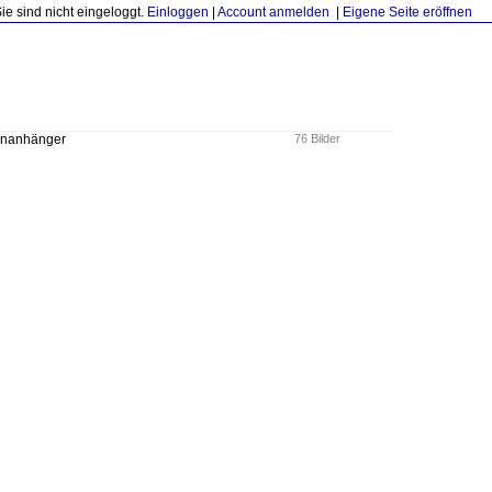
Sie sind nicht eingeloggt.
Einloggen
|
Account anmelden
|
Eigene Seite eröffnen
genanhänger
76 Bilder