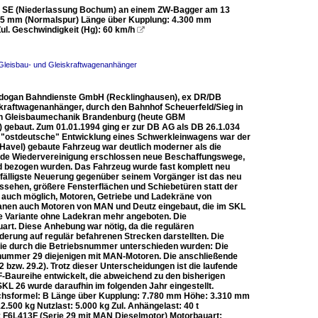
E SE (Niederlassung Bochum) an einem ZW-Bagger am 13
35 mm (Normalspur) Länge über Kupplung: 4.300 mm
l. Geschwindigkeit (Hg): 60 km/h

 Gleisbau- und Gleiskraftwagenanhänger
endogan Bahndienste GmbH (Recklinghausen), ex DR/DB
skraftwagenanhänger, durch den Bahnhof Scheuerfeld/Sieg in
hn Gleisbaumechanik Brandenburg (heute GBM
 gebaut. Zum 01.01.1994 ging er zur DB AG als DB 26.1.034
in "ostdeutsche" Entwicklung eines Schwerkleinwagens war der
avel) gebaute Fahrzeug war deutlich moderner als die
ende Wiedervereinigung erschlossen neue Beschaffungswege,
d bezogen wurden. Das Fahrzeug wurde fast komplett neu
uffälligste Neuerung gegenüber seinem Vorgänger ist das neu
sehen, größere Fensterflächen und Schiebetüren statt der
 auch möglich, Motoren, Getriebe und Ladekräne von
Kranen auch Motoren von MAN und Deutz eingebaut, die im SKL
e Variante ohne Ladekran mehr angeboten. Die
art. Diese Anhebung war nötig, da die regulären
erung auf regulär befahrenen Strecken darstellten. Die
die durch die Betriebsnummer unterschieden wurden: Die
nummer 29 diejenigen mit MAN-Motoren. Die anschließende
2 bzw. 29.2). Trotz dieser Unterscheidungen ist die laufende
Baureihe entwickelt, die abweichend zu den bisherigen
KL 26 wurde daraufhin im folgenden Jahr eingestellt.
hsformel: B Länge über Kupplung: 7.780 mm Höhe: 3.310 mm
00 kg Nutzlast: 5.000 kg Zul. Anhängelast: 40 t
tz F6L413F (Serie 29 mit MAN Dieselmotor) Motorbauart: