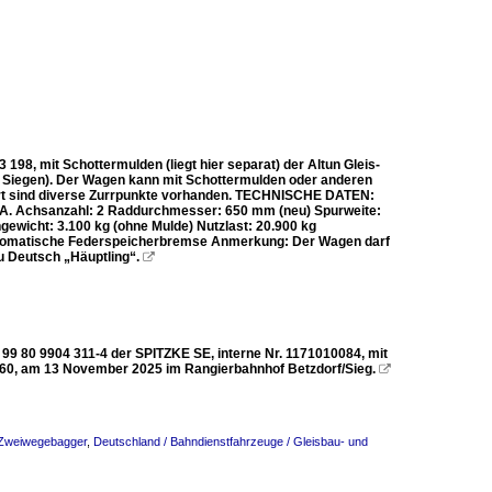
8, mit Schottermulden (liegt hier separat) der Altun Gleis-
s Siegen). Der Wagen kann mit Schottermulden oder anderen
ort sind diverse Zurrpunkte vorhanden. TECHNISCHE DATEN:
 k.A. Achsanzahl: 2 Raddurchmesser: 650 mm (neu) Spurweite:
wicht: 3.100 kg (ohne Mulde) Nutzlast: 20.900 kg
utomatische Federspeicherbremse Anmerkung: Der Wagen darf
zu Deutsch „Häuptling“.

99 80 9904 311-4 der SPITZKE SE, interne Nr. 1171010084, mit
0, am 13 November 2025 im Rangierbahnhof Betzdorf/Sieg.

 Zweiwegebagger
,
Deutschland / Bahndienstfahrzeuge / Gleisbau- und