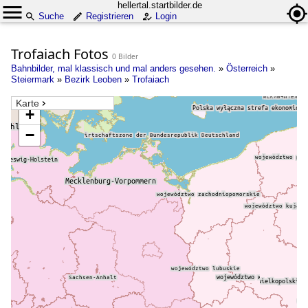
hellertal.startbilder.de
Suche
Registrieren
Login
Trofaiach Fotos
0 Bilder
Bahnbilder, mal klassisch und mal anders gesehen.
»
Österreich
»
Steiermark
»
Bezirk Leoben
»
Trofaiach
Karte
+
−