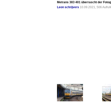
Metrans 383 401 überrascht der Fotog
Leon schrijvers
10.09.2021, 506 Aufru