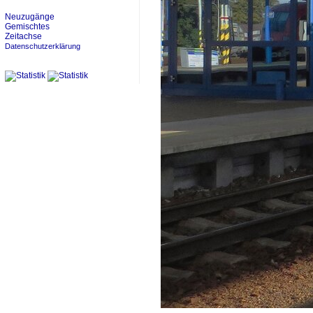
Neuzugänge
Gemischtes
Zeitachse
Datenschutzerklärung