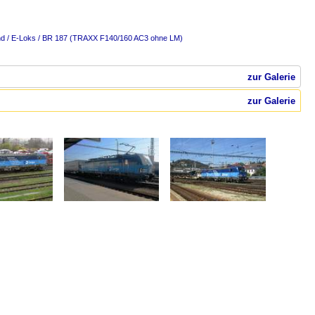
nd / E-Loks / BR 187 (TRAXX F140/160 AC3 ohne LM)
zur Galerie
zur Galerie