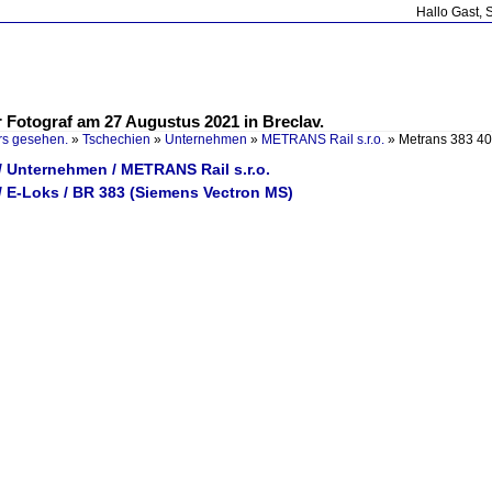
Hallo Gast, 
 Fotograf am 27 Augustus 2021 in Breclav.
rs gesehen.
»
Tschechien
»
Unternehmen
»
METRANS Rail s.r.o.
»
Metrans 383 40
/ Unternehmen / METRANS Rail s.r.o.
/ E-Loks / BR 383 (Siemens Vectron MS)