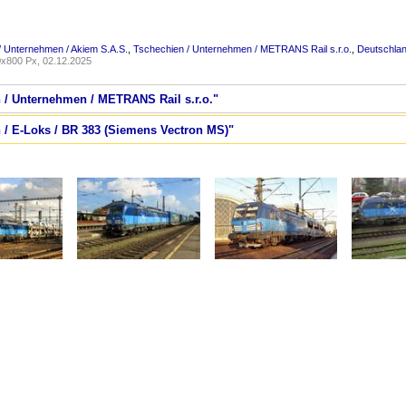
/ Unternehmen / Akiem S.A.S.
,
Tschechien / Unternehmen / METRANS Rail s.r.o.
,
Deutschla
x800 Px, 02.12.2025
n / Unternehmen / METRANS Rail s.r.o."
n / E-Loks / BR 383 (Siemens Vectron MS)"