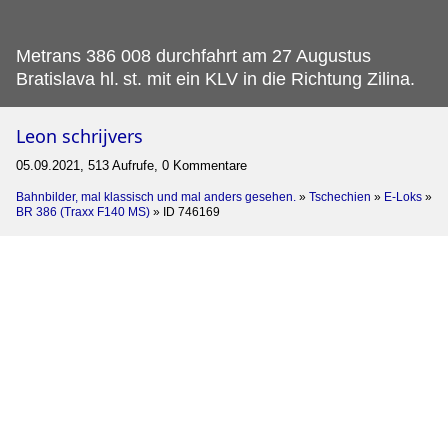
Metrans 386 008 durchfahrt am 27 Augustus
Bratislava hl.
st. mit ein KLV in die Richtung Zilina.
Leon schrijvers
05.09.2021, 513 Aufrufe, 0 Kommentare
Bahnbilder, mal klassisch und mal anders gesehen.
»
Tschechien
»
E-Loks
»
BR 386 (Traxx F140 MS)
»
ID 746169