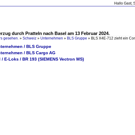
Hallo Gast, 
erzug durch Pratteln nach Basel am 13 Februar 2024.
rs gesehen.
»
Schweiz
»
Unternehmen
»
BLS Gruppe
»
BLS X4E-712 zieht ein Con
nternehmen / BLS Gruppe
nternehmen / BLS Cargo AG
 / E-Loks / BR 193 (SIEMENS Vectron MS)