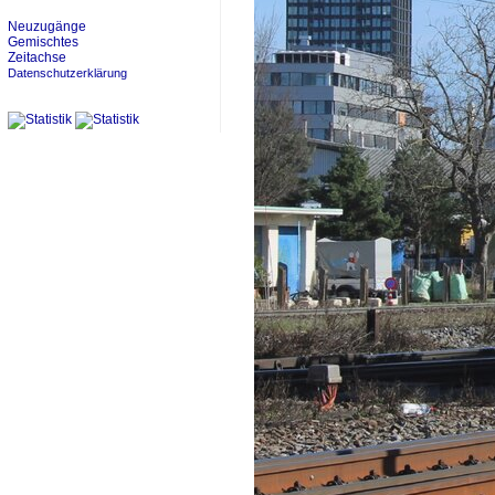
Neuzugänge
Gemischtes
Zeitachse
Datenschutzerklärung