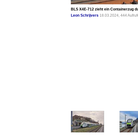
BLS X4E-712 zieht ein Containerzug d
Leon Schrijvers
18.03.2024, 444 Aufru