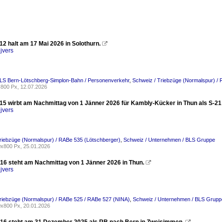
2 halt am 17 Mai 2026 in Solothurn.

jvers
BLS Bern-Lötschberg-Simplon-Bahn / Personenverkehr
,
Schweiz / Triebzüge (Normalspur) /
800 Px, 12.07.2026
15 wirbt am Nachmittag von 1 Jänner 2026 für Kambly-Kücker in Thun als S-21
jvers
riebzüge (Normalspur) / RABe 535 (Lötschberger)
,
Schweiz / Unternehmen / BLS Gruppe
x800 Px, 25.01.2026
16 steht am Nachmittag von 1 Jänner 2026 in Thun.

jvers
riebzüge (Normalspur) / RABe 525 / RABe 527 (NINA)
,
Schweiz / Unternehmen / BLS Grupp
x800 Px, 20.01.2026