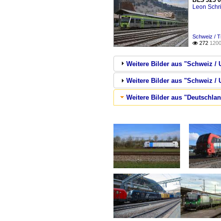
BLS 525 0
Leon Schri
Schweiz / T
272
1200

Weitere Bilder aus "Schweiz 
Weitere Bilder aus "Schweiz 
Weitere Bilder aus "Deutschla